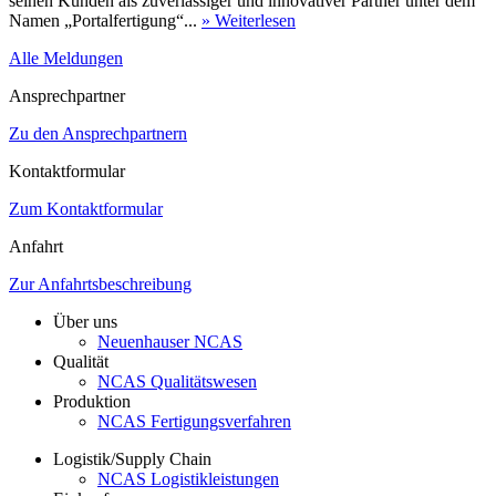
seinen Kunden als zuverlässiger und innovativer Partner unter dem
Namen „Portalfertigung“...
» Weiterlesen
Alle Meldungen
Ansprechpartner
Zu den Ansprechpartnern
Kontaktformular
Zum Kontaktformular
Anfahrt
Zur Anfahrtsbeschreibung
Über uns
Neuenhauser NCAS
Qualität
NCAS Qualitätswesen
Produktion
NCAS Fertigungsverfahren
Logistik/Supply Chain
NCAS Logistikleistungen