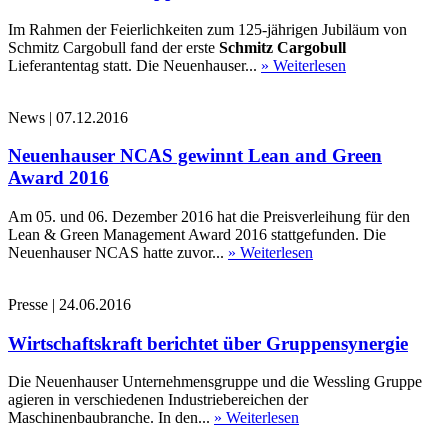
Im Rahmen der Feierlichkeiten zum 125-jährigen Jubiläum von
Schmitz Cargobull fand der erste
Schmitz Cargobull
Lieferantentag statt. Die Neuenhauser...
» Weiterlesen
News
|
07.12.2016
Neuenhauser NCAS gewinnt Lean and Green
Award 2016
Am 05. und 06. Dezember 2016 hat die Preisverleihung für den
Lean & Green Management Award 2016 stattgefunden. Die
Neuenhauser NCAS hatte zuvor...
» Weiterlesen
Presse
|
24.06.2016
Wirtschaftskraft berichtet über Gruppensynergie
Die Neuenhauser Unternehmensgruppe und die Wessling Gruppe
agieren in verschiedenen Industriebereichen der
Maschinenbaubranche. In den...
» Weiterlesen