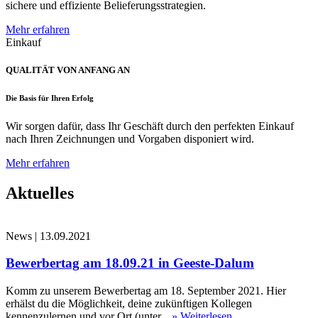
sichere und effiziente Belieferungsstrategien.
Mehr erfahren
Einkauf
QUALITÄT VON ANFANG AN
Die Basis für Ihren Erfolg
Wir sorgen dafür, dass Ihr Geschäft durch den perfekten Einkauf
nach Ihren Zeichnungen und Vorgaben disponiert wird.
Mehr erfahren
Aktuelles
News
|
13.09.2021
Bewerbertag am 18.09.21 in Geeste-Dalum
Komm zu unserem Bewerbertag am 18. September 2021. Hier
erhälst du die Möglichkeit, deine zukünftigen Kollegen
kennenzulernen und vor Ort (unter...
» Weiterlesen