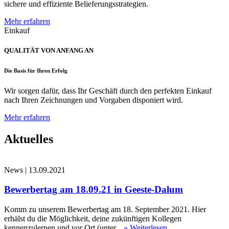
sichere und effiziente Belieferungsstrategien.
Mehr erfahren
Einkauf
QUALITÄT VON ANFANG AN
Die Basis für Ihren Erfolg
Wir sorgen dafür, dass Ihr Geschäft durch den perfekten Einkauf
nach Ihren Zeichnungen und Vorgaben disponiert wird.
Mehr erfahren
Aktuelles
News
|
13.09.2021
Bewerbertag am 18.09.21 in Geeste-Dalum
Komm zu unserem Bewerbertag am 18. September 2021. Hier
erhälst du die Möglichkeit, deine zukünftigen Kollegen
kennenzulernen und vor Ort (unter...
» Weiterlesen