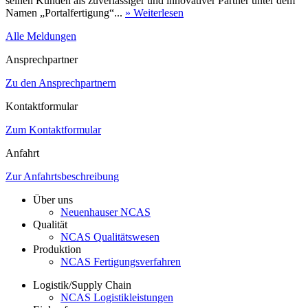
seinen Kunden als zuverlässiger und innovativer Partner unter dem
Namen „Portalfertigung“...
» Weiterlesen
Alle Meldungen
Ansprechpartner
Zu den Ansprechpartnern
Kontaktformular
Zum Kontaktformular
Anfahrt
Zur Anfahrtsbeschreibung
Über uns
Neuenhauser NCAS
Qualität
NCAS Qualitätswesen
Produktion
NCAS Fertigungsverfahren
Logistik/Supply Chain
NCAS Logistikleistungen