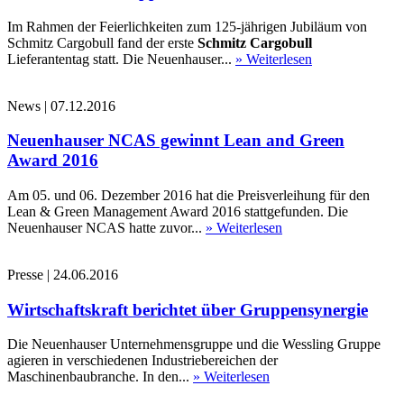
Im Rahmen der Feierlichkeiten zum 125-jährigen Jubiläum von
Schmitz Cargobull fand der erste
Schmitz Cargobull
Lieferantentag statt. Die Neuenhauser...
» Weiterlesen
News
|
07.12.2016
Neuenhauser NCAS gewinnt Lean and Green
Award 2016
Am 05. und 06. Dezember 2016 hat die Preisverleihung für den
Lean & Green Management Award 2016 stattgefunden. Die
Neuenhauser NCAS hatte zuvor...
» Weiterlesen
Presse
|
24.06.2016
Wirtschaftskraft berichtet über Gruppensynergie
Die Neuenhauser Unternehmensgruppe und die Wessling Gruppe
agieren in verschiedenen Industriebereichen der
Maschinenbaubranche. In den...
» Weiterlesen