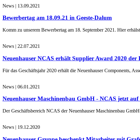
News
|
13.09.2021
Bewerbertag am 18.09.21 in Geeste-Dalum
Komm zu unserem Bewerbertag am 18. September 2021. Hier erhälst d
News
|
22.07.2021
Neuenhauser NCAS erhält Supplier Award 2020 der 
Für das Geschäftsjahr 2020 erhält die Neuenhauser Components, 
News
|
06.01.2021
Neuenhauser Maschinenbau GmbH - NCAS jetzt au
Der Geschäftsbereich NCAS der Neuenhauser Maschinenbau GmbH 
News
|
19.12.2020
Neuenhauser Gruppe beschenkt Mitarbeiter mit Graf