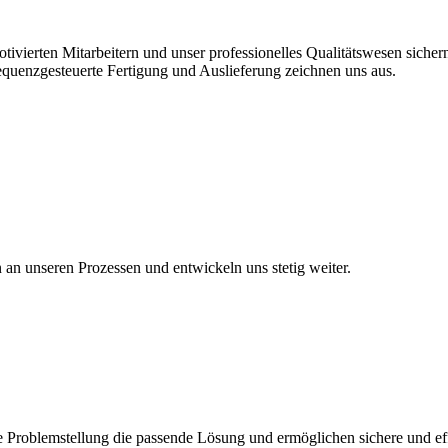
vierten Mitarbeitern und unser professionelles Qualitätswesen sichern 
equenzgesteuerte Fertigung und Auslieferung zeichnen uns aus.
en an unseren Prozessen und entwickeln uns stetig weiter.
 Problemstellung die passende Lösung und ermöglichen sichere und eff