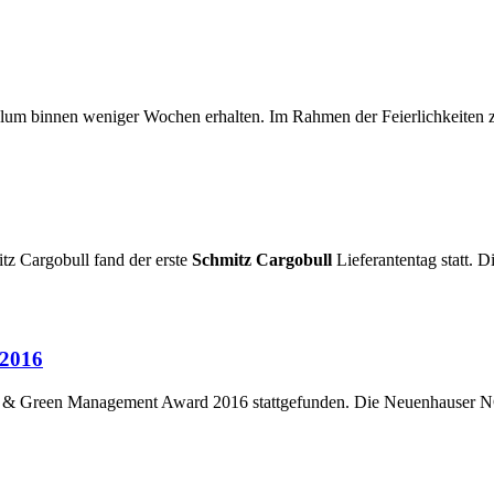
m binnen weniger Wochen erhalten. Im Rahmen der Feierlichkeiten z
tz Cargobull fand der erste
Schmitz Cargobull
Lieferantentag statt. 
 2016
an & Green Management Award 2016 stattgefunden. Die Neuenhauser N