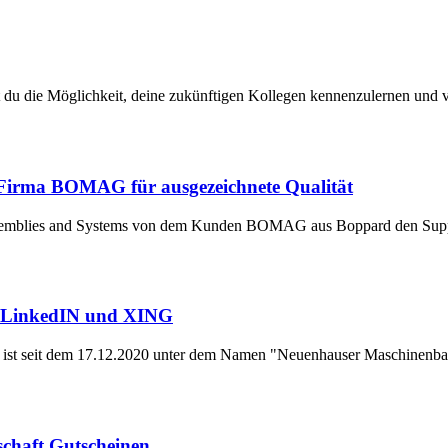
u die Möglichkeit, deine zukünftigen Kollegen kennenzulernen und vo
Firma BOMAG für ausgezeichnete Qualität
Assemblies and Systems von dem Kunden BOMAG aus Boppard den Suppl
f LinkedIN und XING
ist seit dem 17.12.2020 unter dem Namen "Neuenhauser Maschinenb
schaft Gutscheinen