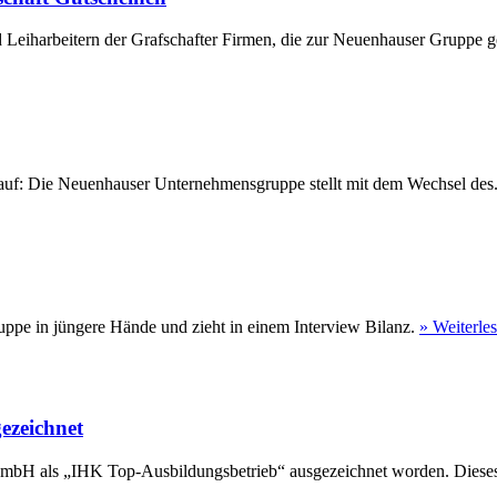
 Leiharbeitern der Grafschafter Firmen, die zur Neuenhauser Gruppe ge
eu auf: Die Neuenhauser Unternehmensgruppe stellt mit dem Wechsel des
ppe in jüngere Hände und zieht in einem Interview Bilanz.
» Weiterle
ezeichnet
GmbH als „IHK Top-Ausbildungsbetrieb“ ausgezeichnet worden. Dieses 