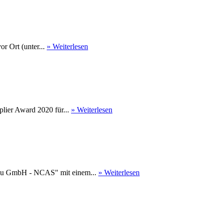
r Ort (unter...
» Weiterlesen
ier Award 2020 für...
» Weiterlesen
au GmbH - NCAS" mit einem...
» Weiterlesen