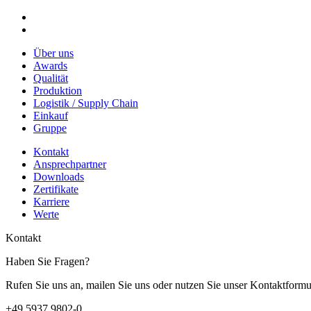
Über uns
Awards
Qualität
Produktion
Logistik / Supply Chain
Einkauf
Gruppe
Kontakt
Ansprechpartner
Downloads
Zertifikate
Karriere
Werte
Kontakt
Haben Sie Fragen?
Rufen Sie uns an, mailen Sie uns oder nutzen Sie unser Kontaktformu
+49 5937 9802-0