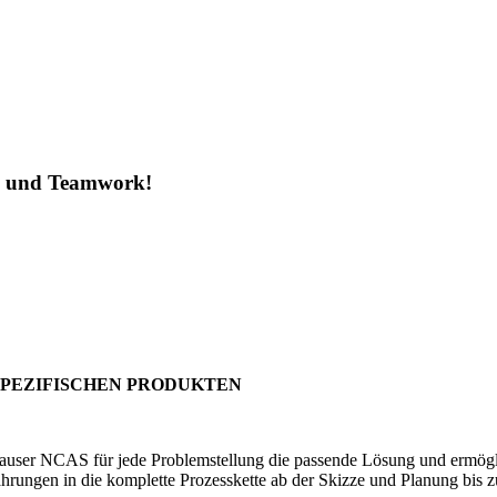
ng und Teamwork!
S
SPEZIFISCHEN PRODUKTEN
er NCAS für jede Problemstellung die passende Lösung und ermöglicht 
hrungen in die komplette Prozesskette ab der Skizze und Planung bis z