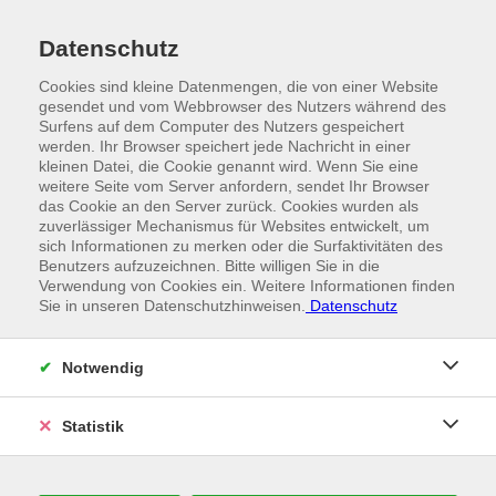
Datenschutz
Cookies sind kleine Datenmengen, die von einer Website
gesendet und vom Webbrowser des Nutzers während des
Surfens auf dem Computer des Nutzers gespeichert
werden. Ihr Browser speichert jede Nachricht in einer
kleinen Datei, die Cookie genannt wird. Wenn Sie eine
weitere Seite vom Server anfordern, sendet Ihr Browser
das Cookie an den Server zurück. Cookies wurden als
zuverlässiger Mechanismus für Websites entwickelt, um
sich Informationen zu merken oder die Surfaktivitäten des
Benutzers aufzuzeichnen. Bitte willigen Sie in die
Verwendung von Cookies ein. Weitere Informationen finden
Sie in unseren Datenschutzhinweisen.
Datenschutz
//
NEUENHAUSER NCAS
Wir stellen uns vor
Notwendig
Statistik
NEUENHAUSER COMPONENTS, ASSEMBLIES