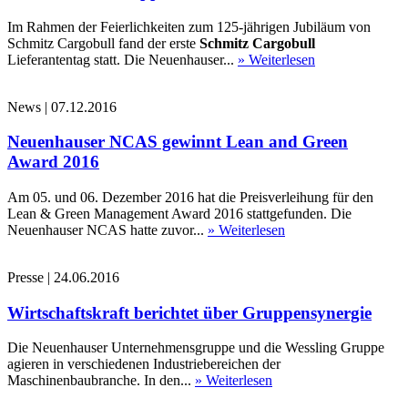
Im Rahmen der Feierlichkeiten zum 125-jährigen Jubiläum von
Schmitz Cargobull fand der erste
Schmitz Cargobull
Lieferantentag statt. Die Neuenhauser...
» Weiterlesen
News
|
07.12.2016
Neuenhauser NCAS gewinnt Lean and Green
Award 2016
Am 05. und 06. Dezember 2016 hat die Preisverleihung für den
Lean & Green Management Award 2016 stattgefunden. Die
Neuenhauser NCAS hatte zuvor...
» Weiterlesen
Presse
|
24.06.2016
Wirtschaftskraft berichtet über Gruppensynergie
Die Neuenhauser Unternehmensgruppe und die Wessling Gruppe
agieren in verschiedenen Industriebereichen der
Maschinenbaubranche. In den...
» Weiterlesen