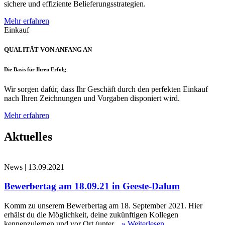
sichere und effiziente Belieferungsstrategien.
Mehr erfahren
Einkauf
QUALITÄT VON ANFANG AN
Die Basis für Ihren Erfolg
Wir sorgen dafür, dass Ihr Geschäft durch den perfekten Einkauf
nach Ihren Zeichnungen und Vorgaben disponiert wird.
Mehr erfahren
Aktuelles
News
|
13.09.2021
Bewerbertag am 18.09.21 in Geeste-Dalum
Komm zu unserem Bewerbertag am 18. September 2021. Hier
erhälst du die Möglichkeit, deine zukünftigen Kollegen
kennenzulernen und vor Ort (unter...
» Weiterlesen