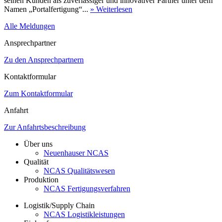
seinen Kunden als zuverlässiger und innovativer Partner unter dem
Namen „Portalfertigung“...
» Weiterlesen
Alle Meldungen
Ansprechpartner
Zu den Ansprechpartnern
Kontaktformular
Zum Kontaktformular
Anfahrt
Zur Anfahrtsbeschreibung
Über uns
Neuenhauser NCAS
Qualität
NCAS Qualitätswesen
Produktion
NCAS Fertigungsverfahren
Logistik/Supply Chain
NCAS Logistikleistungen