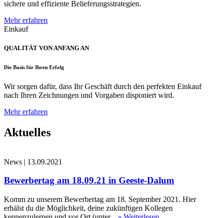
sichere und effiziente Belieferungsstrategien.
Mehr erfahren
Einkauf
QUALITÄT VON ANFANG AN
Die Basis für Ihren Erfolg
Wir sorgen dafür, dass Ihr Geschäft durch den perfekten Einkauf
nach Ihren Zeichnungen und Vorgaben disponiert wird.
Mehr erfahren
Aktuelles
News
|
13.09.2021
Bewerbertag am 18.09.21 in Geeste-Dalum
Komm zu unserem Bewerbertag am 18. September 2021. Hier
erhälst du die Möglichkeit, deine zukünftigen Kollegen
kennenzulernen und vor Ort (unter...
» Weiterlesen