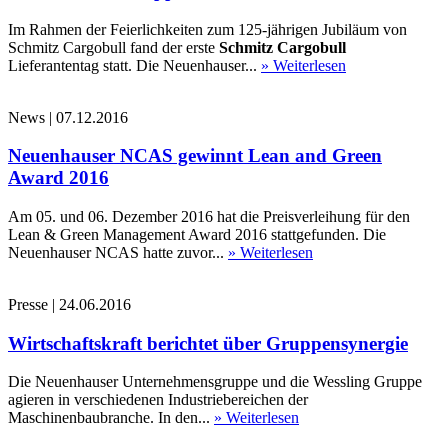
Im Rahmen der Feierlichkeiten zum 125-jährigen Jubiläum von
Schmitz Cargobull fand der erste
Schmitz Cargobull
Lieferantentag statt. Die Neuenhauser...
» Weiterlesen
News
|
07.12.2016
Neuenhauser NCAS gewinnt Lean and Green
Award 2016
Am 05. und 06. Dezember 2016 hat die Preisverleihung für den
Lean & Green Management Award 2016 stattgefunden. Die
Neuenhauser NCAS hatte zuvor...
» Weiterlesen
Presse
|
24.06.2016
Wirtschaftskraft berichtet über Gruppensynergie
Die Neuenhauser Unternehmensgruppe und die Wessling Gruppe
agieren in verschiedenen Industriebereichen der
Maschinenbaubranche. In den...
» Weiterlesen