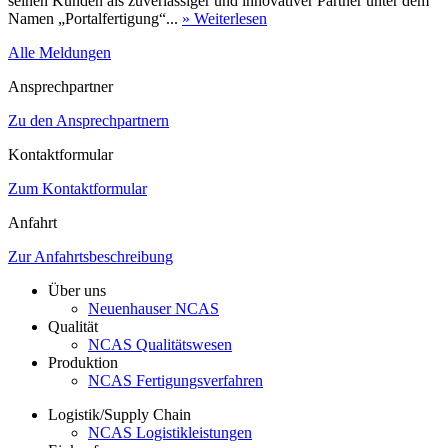
seinen Kunden als zuverlässiger und innovativer Partner unter dem
Namen „Portalfertigung“...
» Weiterlesen
Alle Meldungen
Ansprechpartner
Zu den Ansprechpartnern
Kontaktformular
Zum Kontaktformular
Anfahrt
Zur Anfahrtsbeschreibung
Über uns
Neuenhauser NCAS
Qualität
NCAS Qualitätswesen
Produktion
NCAS Fertigungsverfahren
Logistik/Supply Chain
NCAS Logistikleistungen