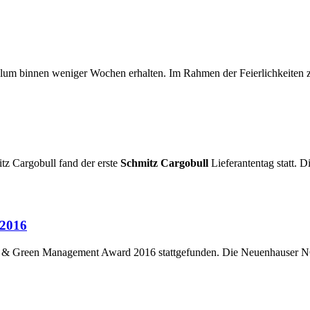
m binnen weniger Wochen erhalten. Im Rahmen der Feierlichkeiten z
tz Cargobull fand der erste
Schmitz Cargobull
Lieferantentag statt. 
 2016
an & Green Management Award 2016 stattgefunden. Die Neuenhauser N