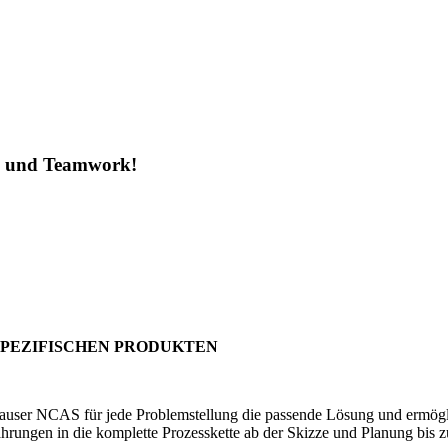
ng und Teamwork!
S
SPEZIFISCHEN PRODUKTEN
er NCAS für jede Problemstellung die passende Lösung und ermöglicht 
hrungen in die komplette Prozesskette ab der Skizze und Planung bis z