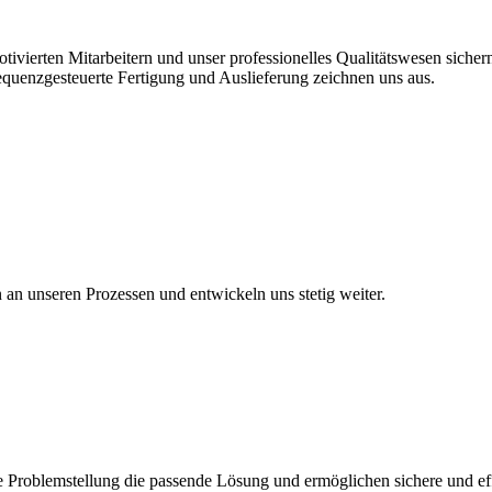
vierten Mitarbeitern und unser professionelles Qualitätswesen sichern 
equenzgesteuerte Fertigung und Auslieferung zeichnen uns aus.
en an unseren Prozessen und entwickeln uns stetig weiter.
 Problemstellung die passende Lösung und ermöglichen sichere und eff