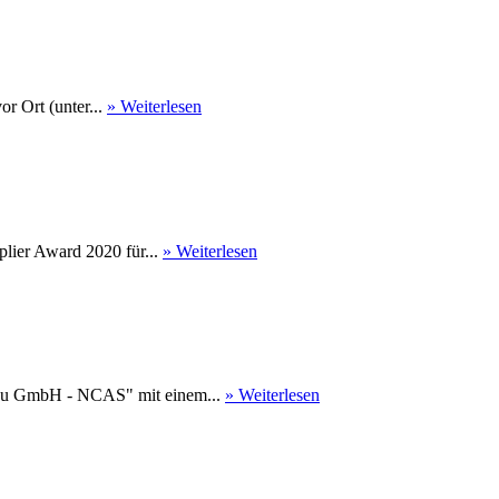
r Ort (unter...
» Weiterlesen
ier Award 2020 für...
» Weiterlesen
au GmbH - NCAS" mit einem...
» Weiterlesen