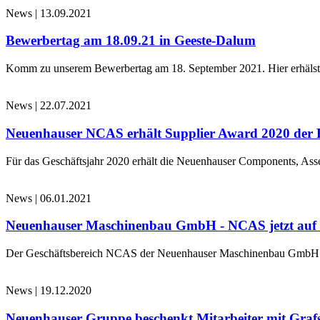
News
|
13.09.2021
Bewerbertag am 18.09.21 in Geeste-Dalum
Komm zu unserem Bewerbertag am 18. September 2021. Hier erhälst d
News
|
22.07.2021
Neuenhauser NCAS erhält Supplier Award 2020 der 
Für das Geschäftsjahr 2020 erhält die Neuenhauser Components, 
News
|
06.01.2021
Neuenhauser Maschinenbau GmbH - NCAS jetzt au
Der Geschäftsbereich NCAS der Neuenhauser Maschinenbau GmbH 
News
|
19.12.2020
Neuenhauser Gruppe beschenkt Mitarbeiter mit Graf