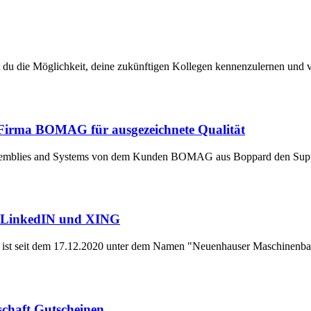
u die Möglichkeit, deine zukünftigen Kollegen kennenzulernen und vo
Firma BOMAG für ausgezeichnete Qualität
Assemblies and Systems von dem Kunden BOMAG aus Boppard den Suppl
f LinkedIN und XING
ist seit dem 17.12.2020 unter dem Namen "Neuenhauser Maschinenb
schaft Gutscheinen