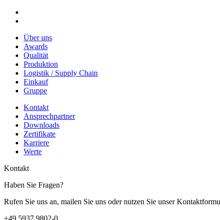
Über uns
Awards
Qualität
Produktion
Logistik / Supply Chain
Einkauf
Gruppe
Kontakt
Ansprechpartner
Downloads
Zertifikate
Karriere
Werte
Kontakt
Haben Sie Fragen?
Rufen Sie uns an, mailen Sie uns oder nutzen Sie unser Kontaktformu
+49 5937 9802-0