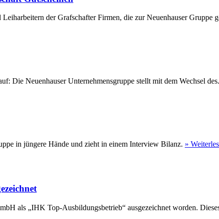
 Leiharbeitern der Grafschafter Firmen, die zur Neuenhauser Gruppe ge
eu auf: Die Neuenhauser Unternehmensgruppe stellt mit dem Wechsel des
ppe in jüngere Hände und zieht in einem Interview Bilanz.
» Weiterle
ezeichnet
GmbH als „IHK Top-Ausbildungsbetrieb“ ausgezeichnet worden. Dieses 