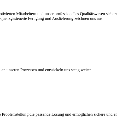
vierten Mitarbeitern und unser professionelles Qualitätswesen sichern 
equenzgesteuerte Fertigung und Auslieferung zeichnen uns aus.
en an unseren Prozessen und entwickeln uns stetig weiter.
 Problemstellung die passende Lösung und ermöglichen sichere und eff