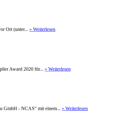
r Ort (unter...
» Weiterlesen
ier Award 2020 für...
» Weiterlesen
au GmbH - NCAS" mit einem...
» Weiterlesen