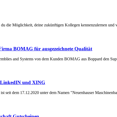
u die Möglichkeit, deine zukünftigen Kollegen kennenzulernen und vo
Firma BOMAG für ausgezeichnete Qualität
Assemblies and Systems von dem Kunden BOMAG aus Boppard den Suppl
f LinkedIN und XING
ist seit dem 17.12.2020 unter dem Namen "Neuenhauser Maschinenb
schaft Gutscheinen