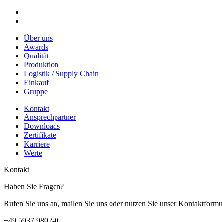
Über uns
Awards
Qualität
Produktion
Logistik / Supply Chain
Einkauf
Gruppe
Kontakt
Ansprechpartner
Downloads
Zertifikate
Karriere
Werte
Kontakt
Haben Sie Fragen?
Rufen Sie uns an, mailen Sie uns oder nutzen Sie unser Kontaktformu
+49 5937 9802-0