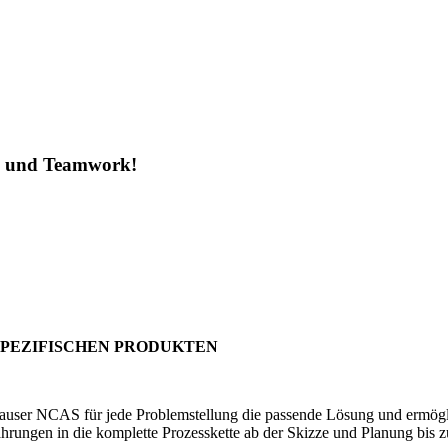
ng und Teamwork!
S
SPEZIFISCHEN PRODUKTEN
er NCAS für jede Problemstellung die passende Lösung und ermöglicht 
hrungen in die komplette Prozesskette ab der Skizze und Planung bis z