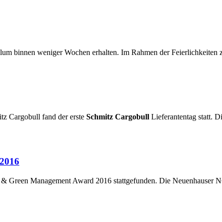
m binnen weniger Wochen erhalten. Im Rahmen der Feierlichkeiten z
tz Cargobull fand der erste
Schmitz Cargobull
Lieferantentag statt. 
 2016
an & Green Management Award 2016 stattgefunden. Die Neuenhauser N