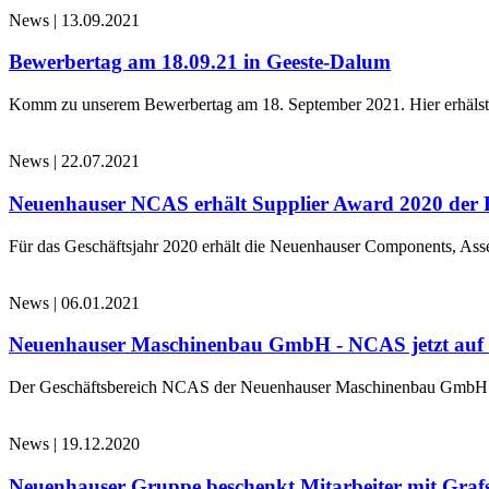
News
|
13.09.2021
Bewerbertag am 18.09.21 in Geeste-Dalum
Komm zu unserem Bewerbertag am 18. September 2021. Hier erhälst d
News
|
22.07.2021
Neuenhauser NCAS erhält Supplier Award 2020 der 
Für das Geschäftsjahr 2020 erhält die Neuenhauser Components, 
News
|
06.01.2021
Neuenhauser Maschinenbau GmbH - NCAS jetzt au
Der Geschäftsbereich NCAS der Neuenhauser Maschinenbau GmbH 
News
|
19.12.2020
Neuenhauser Gruppe beschenkt Mitarbeiter mit Graf