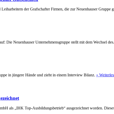
 Leiharbeitern der Grafschafter Firmen, die zur Neuenhauser Gruppe ge
eu auf: Die Neuenhauser Unternehmensgruppe stellt mit dem Wechsel des
ppe in jüngere Hände und zieht in einem Interview Bilanz.
» Weiterle
ezeichnet
GmbH als „IHK Top-Ausbildungsbetrieb“ ausgezeichnet worden. Dieses 