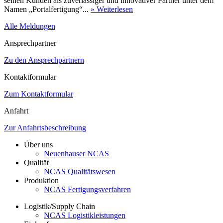
seinen Kunden als zuverlässiger und innovativer Partner unter dem
Namen „Portalfertigung“...
» Weiterlesen
Alle Meldungen
Ansprechpartner
Zu den Ansprechpartnern
Kontaktformular
Zum Kontaktformular
Anfahrt
Zur Anfahrtsbeschreibung
Über uns
Neuenhauser NCAS
Qualität
NCAS Qualitätswesen
Produktion
NCAS Fertigungsverfahren
Logistik/Supply Chain
NCAS Logistikleistungen