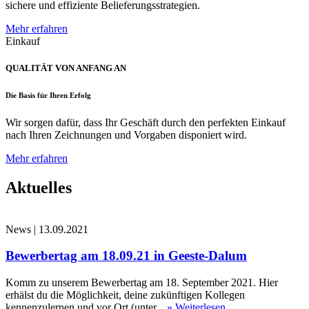
sichere und effiziente Belieferungsstrategien.
Mehr erfahren
Einkauf
QUALITÄT VON ANFANG AN
Die Basis für Ihren Erfolg
Wir sorgen dafür, dass Ihr Geschäft durch den perfekten Einkauf
nach Ihren Zeichnungen und Vorgaben disponiert wird.
Mehr erfahren
Aktuelles
News
|
13.09.2021
Bewerbertag am 18.09.21 in Geeste-Dalum
Komm zu unserem Bewerbertag am 18. September 2021. Hier
erhälst du die Möglichkeit, deine zukünftigen Kollegen
kennenzulernen und vor Ort (unter...
» Weiterlesen