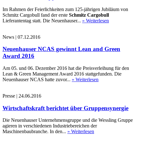
Im Rahmen der Feierlichkeiten zum 125-jährigen Jubiläum von
Schmitz Cargobull fand der erste
Schmitz Cargobull
Lieferantentag statt. Die Neuenhauser...
» Weiterlesen
News
|
07.12.2016
Neuenhauser NCAS gewinnt Lean and Green
Award 2016
Am 05. und 06. Dezember 2016 hat die Preisverleihung für den
Lean & Green Management Award 2016 stattgefunden. Die
Neuenhauser NCAS hatte zuvor...
» Weiterlesen
Presse
|
24.06.2016
Wirtschaftskraft berichtet über Gruppensynergie
Die Neuenhauser Unternehmensgruppe und die Wessling Gruppe
agieren in verschiedenen Industriebereichen der
Maschinenbaubranche. In den...
» Weiterlesen