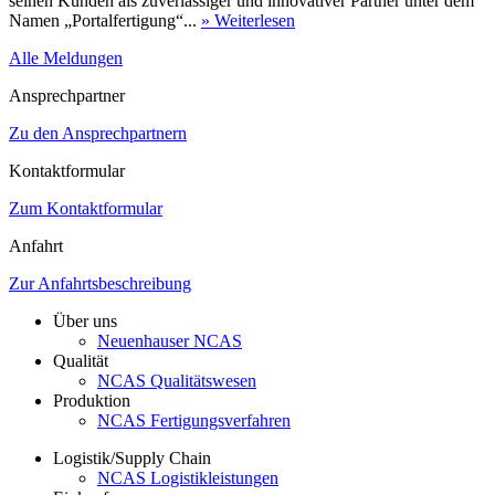
seinen Kunden als zuverlässiger und innovativer Partner unter dem
Namen „Portalfertigung“...
» Weiterlesen
Alle Meldungen
Ansprechpartner
Zu den Ansprechpartnern
Kontaktformular
Zum Kontaktformular
Anfahrt
Zur Anfahrtsbeschreibung
Über uns
Neuenhauser NCAS
Qualität
NCAS Qualitätswesen
Produktion
NCAS Fertigungsverfahren
Logistik/Supply Chain
NCAS Logistikleistungen