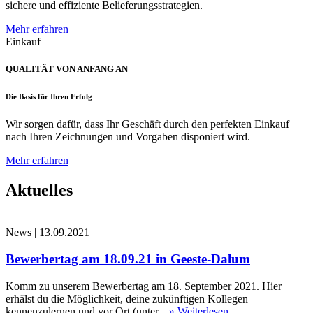
sichere und effiziente Belieferungsstrategien.
Mehr erfahren
Einkauf
QUALITÄT VON ANFANG AN
Die Basis für Ihren Erfolg
Wir sorgen dafür, dass Ihr Geschäft durch den perfekten Einkauf
nach Ihren Zeichnungen und Vorgaben disponiert wird.
Mehr erfahren
Aktuelles
News
|
13.09.2021
Bewerbertag am 18.09.21 in Geeste-Dalum
Komm zu unserem Bewerbertag am 18. September 2021. Hier
erhälst du die Möglichkeit, deine zukünftigen Kollegen
kennenzulernen und vor Ort (unter...
» Weiterlesen