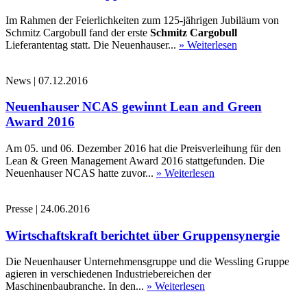
Im Rahmen der Feierlichkeiten zum 125-jährigen Jubiläum von
Schmitz Cargobull fand der erste
Schmitz Cargobull
Lieferantentag statt. Die Neuenhauser...
» Weiterlesen
News
|
07.12.2016
Neuenhauser NCAS gewinnt Lean and Green
Award 2016
Am 05. und 06. Dezember 2016 hat die Preisverleihung für den
Lean & Green Management Award 2016 stattgefunden. Die
Neuenhauser NCAS hatte zuvor...
» Weiterlesen
Presse
|
24.06.2016
Wirtschaftskraft berichtet über Gruppensynergie
Die Neuenhauser Unternehmensgruppe und die Wessling Gruppe
agieren in verschiedenen Industriebereichen der
Maschinenbaubranche. In den...
» Weiterlesen