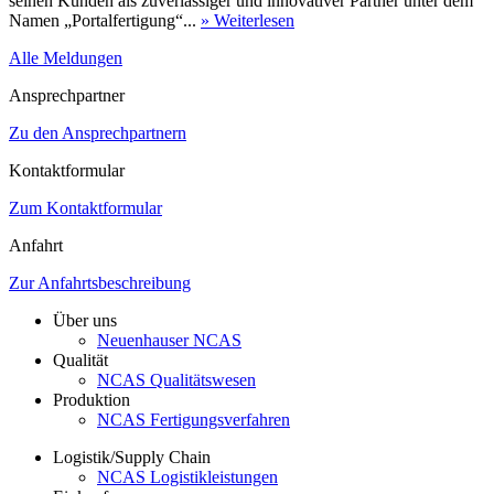
seinen Kunden als zuverlässiger und innovativer Partner unter dem
Namen „Portalfertigung“...
» Weiterlesen
Alle Meldungen
Ansprechpartner
Zu den Ansprechpartnern
Kontaktformular
Zum Kontaktformular
Anfahrt
Zur Anfahrtsbeschreibung
Über uns
Neuenhauser NCAS
Qualität
NCAS Qualitätswesen
Produktion
NCAS Fertigungsverfahren
Logistik/Supply Chain
NCAS Logistikleistungen