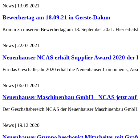
News
|
13.09.2021
Bewerbertag am 18.09.21 in Geeste-Dalum
Komm zu unserem Bewerbertag am 18. September 2021. Hier erhälst d
News
|
22.07.2021
Neuenhauser NCAS erhält Supplier Award 2020 der 
Für das Geschäftsjahr 2020 erhält die Neuenhauser Components, 
News
|
06.01.2021
Neuenhauser Maschinenbau GmbH - NCAS jetzt au
Der Geschäftsbereich NCAS der Neuenhauser Maschinenbau GmbH 
News
|
19.12.2020
Neuenhauser Gruppe beschenkt Mitarbeiter mit Graf