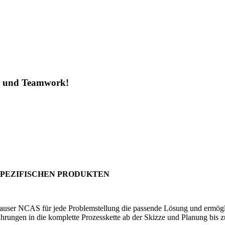
ng und Teamwork!
S
SPEZIFISCHEN PRODUKTEN
er NCAS für jede Problemstellung die passende Lösung und ermöglicht 
hrungen in die komplette Prozesskette ab der Skizze und Planung bis z