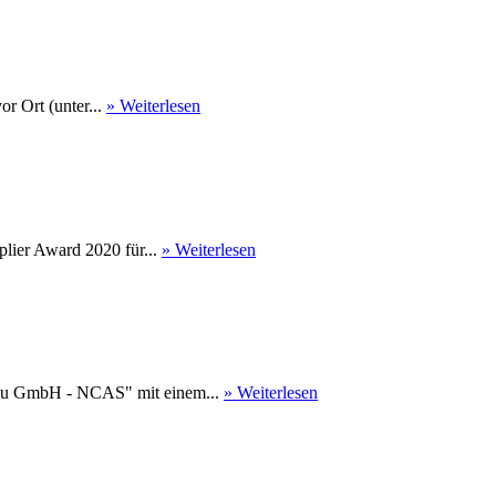
r Ort (unter...
» Weiterlesen
ier Award 2020 für...
» Weiterlesen
au GmbH - NCAS" mit einem...
» Weiterlesen