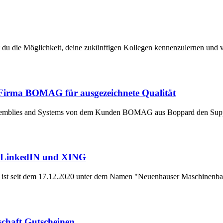
u die Möglichkeit, deine zukünftigen Kollegen kennenzulernen und vo
Firma BOMAG für ausgezeichnete Qualität
Assemblies and Systems von dem Kunden BOMAG aus Boppard den Suppl
f LinkedIN und XING
ist seit dem 17.12.2020 unter dem Namen "Neuenhauser Maschinenb
schaft Gutscheinen