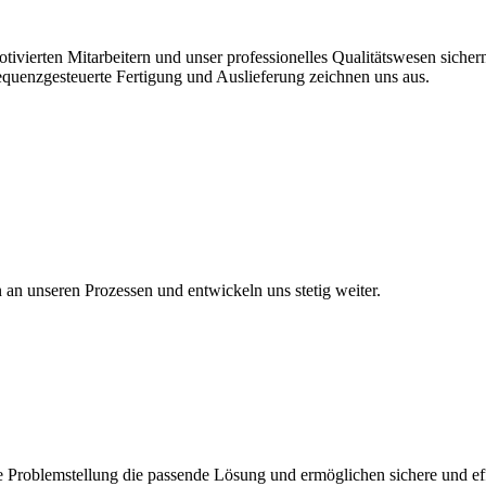
vierten Mitarbeitern und unser professionelles Qualitätswesen sichern 
equenzgesteuerte Fertigung und Auslieferung zeichnen uns aus.
en an unseren Prozessen und entwickeln uns stetig weiter.
 Problemstellung die passende Lösung und ermöglichen sichere und eff