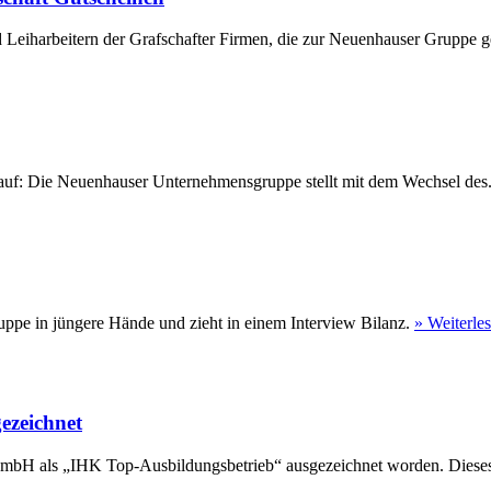
 Leiharbeitern der Grafschafter Firmen, die zur Neuenhauser Gruppe ge
eu auf: Die Neuenhauser Unternehmensgruppe stellt mit dem Wechsel des
ppe in jüngere Hände und zieht in einem Interview Bilanz.
» Weiterle
ezeichnet
GmbH als „IHK Top-Ausbildungsbetrieb“ ausgezeichnet worden. Dieses 