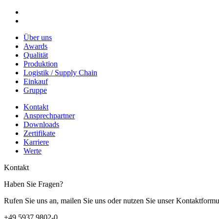
Über uns
Awards
Qualität
Produktion
Logistik / Supply Chain
Einkauf
Gruppe
Kontakt
Ansprechpartner
Downloads
Zertifikate
Karriere
Werte
Kontakt
Haben Sie Fragen?
Rufen Sie uns an, mailen Sie uns oder nutzen Sie unser Kontaktformu
+49 5937 9802-0