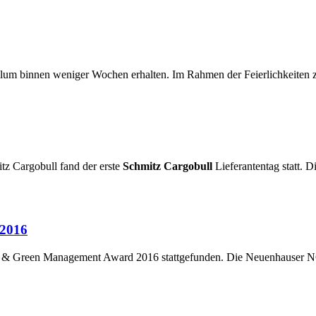
m binnen weniger Wochen erhalten. Im Rahmen der Feierlichkeiten z
tz Cargobull fand der erste
Schmitz Cargobull
Lieferantentag statt. 
 2016
an & Green Management Award 2016 stattgefunden. Die Neuenhauser N