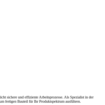
sichere und effiziente Arbeitsprozesse. Als Spezialist in der
um fertigen Bauteil für Ihr Produktspektrum ausführen.