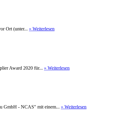
r Ort (unter...
» Weiterlesen
ier Award 2020 für...
» Weiterlesen
au GmbH - NCAS" mit einem...
» Weiterlesen