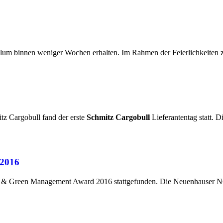
m binnen weniger Wochen erhalten. Im Rahmen der Feierlichkeiten z
tz Cargobull fand der erste
Schmitz Cargobull
Lieferantentag statt. 
 2016
an & Green Management Award 2016 stattgefunden. Die Neuenhauser N