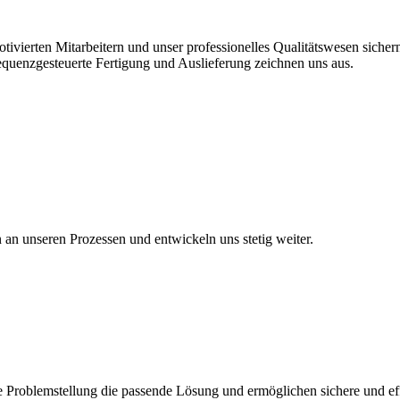
vierten Mitarbeitern und unser professionelles Qualitätswesen sichern 
equenzgesteuerte Fertigung und Auslieferung zeichnen uns aus.
en an unseren Prozessen und entwickeln uns stetig weiter.
 Problemstellung die passende Lösung und ermöglichen sichere und eff