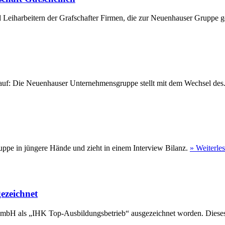
 Leiharbeitern der Grafschafter Firmen, die zur Neuenhauser Gruppe ge
eu auf: Die Neuenhauser Unternehmensgruppe stellt mit dem Wechsel des
ppe in jüngere Hände und zieht in einem Interview Bilanz.
» Weiterle
ezeichnet
GmbH als „IHK Top-Ausbildungsbetrieb“ ausgezeichnet worden. Dieses 