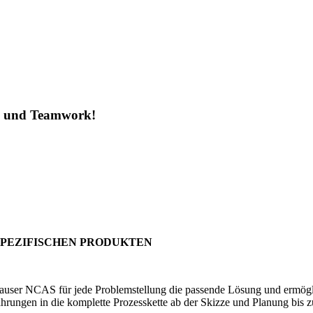
ng und Teamwork!
S
SPEZIFISCHEN PRODUKTEN
er NCAS für jede Problemstellung die passende Lösung und ermöglicht 
hrungen in die komplette Prozesskette ab der Skizze und Planung bis z