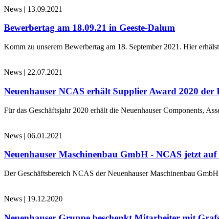
News
|
13.09.2021
Bewerbertag am 18.09.21 in Geeste-Dalum
Komm zu unserem Bewerbertag am 18. September 2021. Hier erhälst d
News
|
22.07.2021
Neuenhauser NCAS erhält Supplier Award 2020 der 
Für das Geschäftsjahr 2020 erhält die Neuenhauser Components, 
News
|
06.01.2021
Neuenhauser Maschinenbau GmbH - NCAS jetzt au
Der Geschäftsbereich NCAS der Neuenhauser Maschinenbau GmbH 
News
|
19.12.2020
Neuenhauser Gruppe beschenkt Mitarbeiter mit Graf