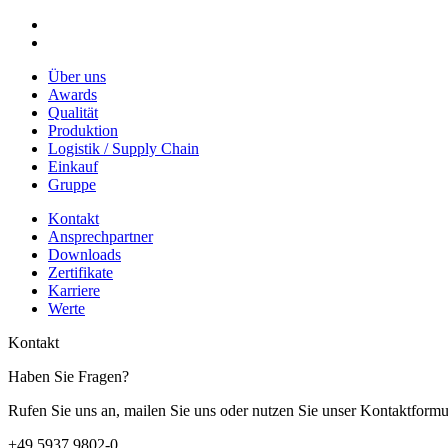
Über uns
Awards
Qualität
Produktion
Logistik / Supply Chain
Einkauf
Gruppe
Kontakt
Ansprechpartner
Downloads
Zertifikate
Karriere
Werte
Kontakt
Haben Sie Fragen?
Rufen Sie uns an, mailen Sie uns oder nutzen Sie unser Kontaktformu
+49 5937 9802-0