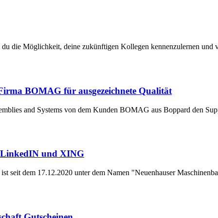
u die Möglichkeit, deine zukünftigen Kollegen kennenzulernen und vo
Firma BOMAG für ausgezeichnete Qualität
Assemblies and Systems von dem Kunden BOMAG aus Boppard den Suppl
f LinkedIN und XING
ist seit dem 17.12.2020 unter dem Namen "Neuenhauser Maschinenb
schaft Gutscheinen