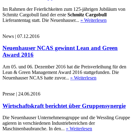
Im Rahmen der Feierlichkeiten zum 125-jährigen Jubiläum von
Schmitz Cargobull fand der erste
Schmitz Cargobull
Lieferantentag statt. Die Neuenhauser...
» Weiterlesen
News
|
07.12.2016
Neuenhauser NCAS gewinnt Lean and Green
Award 2016
Am 05. und 06. Dezember 2016 hat die Preisverleihung für den
Lean & Green Management Award 2016 stattgefunden. Die
Neuenhauser NCAS hatte zuvor...
» Weiterlesen
Presse
|
24.06.2016
Wirtschaftskraft berichtet über Gruppensynergie
Die Neuenhauser Unternehmensgruppe und die Wessling Gruppe
agieren in verschiedenen Industriebereichen der
Maschinenbaubranche. In den...
» Weiterlesen