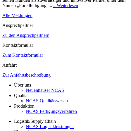
seinen Kunden als zuverlässiger und innovativer Partner unter dem
Namen „Portalfertigung“...
» Weiterlesen
Alle Meldungen
Ansprechpartner
Zu den Ansprechpartnern
Kontaktformular
Zum Kontaktformular
Anfahrt
Zur Anfahrtsbeschreibung
Über uns
Neuenhauser NCAS
Qualität
NCAS Qualitätswesen
Produktion
NCAS Fertigungsverfahren
Logistik/Supply Chain
NCAS Logistikleistungen