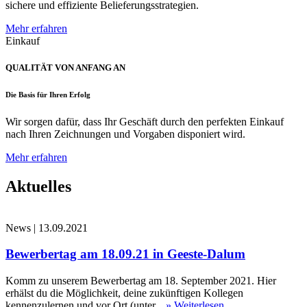
sichere und effiziente Belieferungsstrategien.
Mehr erfahren
Einkauf
QUALITÄT VON ANFANG AN
Die Basis für Ihren Erfolg
Wir sorgen dafür, dass Ihr Geschäft durch den perfekten Einkauf
nach Ihren Zeichnungen und Vorgaben disponiert wird.
Mehr erfahren
Aktuelles
News
|
13.09.2021
Bewerbertag am 18.09.21 in Geeste-Dalum
Komm zu unserem Bewerbertag am 18. September 2021. Hier
erhälst du die Möglichkeit, deine zukünftigen Kollegen
kennenzulernen und vor Ort (unter...
» Weiterlesen