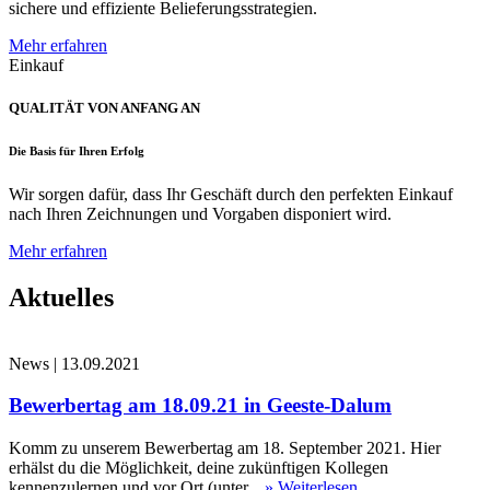
sichere und effiziente Belieferungsstrategien.
Mehr erfahren
Einkauf
QUALITÄT VON ANFANG AN
Die Basis für Ihren Erfolg
Wir sorgen dafür, dass Ihr Geschäft durch den perfekten Einkauf
nach Ihren Zeichnungen und Vorgaben disponiert wird.
Mehr erfahren
Aktuelles
News
|
13.09.2021
Bewerbertag am 18.09.21 in Geeste-Dalum
Komm zu unserem Bewerbertag am 18. September 2021. Hier
erhälst du die Möglichkeit, deine zukünftigen Kollegen
kennenzulernen und vor Ort (unter...
» Weiterlesen