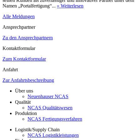
seinen Kunden als zuverlässiger und innovativer Partner unter dem
Namen „Portalfertigung“...
» Weiterlesen
Alle Meldungen
Ansprechpartner
Zu den Ansprechpartnern
Kontaktformular
Zum Kontaktformular
Anfahrt
Zur Anfahrtsbeschreibung
Über uns
Neuenhauser NCAS
Qualität
NCAS Qualitätswesen
Produktion
NCAS Fertigungsverfahren
Logistik/Supply Chain
NCAS Logistikleistungen