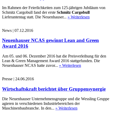
Im Rahmen der Feierlichkeiten zum 125-jährigen Jubiläum von
Schmitz Cargobull fand der erste
Schmitz Cargobull
Lieferantentag statt. Die Neuenhauser...
» Weiterlesen
News
|
07.12.2016
Neuenhauser NCAS gewinnt Lean and Green
Award 2016
Am 05. und 06. Dezember 2016 hat die Preisverleihung für den
Lean & Green Management Award 2016 stattgefunden. Die
Neuenhauser NCAS hatte zuvor...
» Weiterlesen
Presse
|
24.06.2016
Wirtschaftskraft berichtet über Gruppensynergie
Die Neuenhauser Unternehmensgruppe und die Wessling Gruppe
agieren in verschiedenen Industriebereichen der
Maschinenbaubranche. In den...
» Weiterlesen