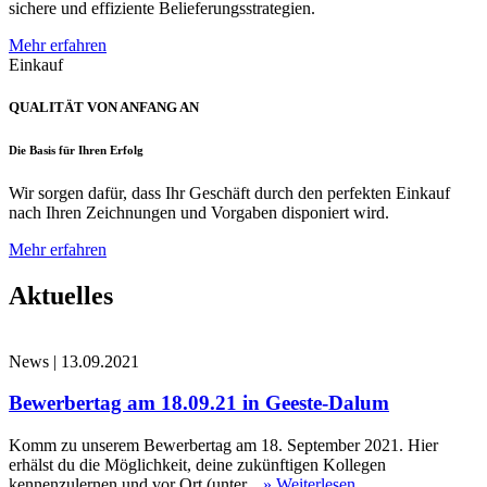
sichere und effiziente Belieferungsstrategien.
Mehr erfahren
Einkauf
QUALITÄT VON ANFANG AN
Die Basis für Ihren Erfolg
Wir sorgen dafür, dass Ihr Geschäft durch den perfekten Einkauf
nach Ihren Zeichnungen und Vorgaben disponiert wird.
Mehr erfahren
Aktuelles
News
|
13.09.2021
Bewerbertag am 18.09.21 in Geeste-Dalum
Komm zu unserem Bewerbertag am 18. September 2021. Hier
erhälst du die Möglichkeit, deine zukünftigen Kollegen
kennenzulernen und vor Ort (unter...
» Weiterlesen