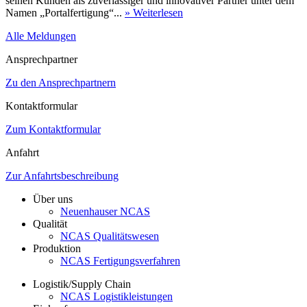
seinen Kunden als zuverlässiger und innovativer Partner unter dem
Namen „Portalfertigung“...
» Weiterlesen
Alle Meldungen
Ansprechpartner
Zu den Ansprechpartnern
Kontaktformular
Zum Kontaktformular
Anfahrt
Zur Anfahrtsbeschreibung
Über uns
Neuenhauser NCAS
Qualität
NCAS Qualitätswesen
Produktion
NCAS Fertigungsverfahren
Logistik/Supply Chain
NCAS Logistikleistungen