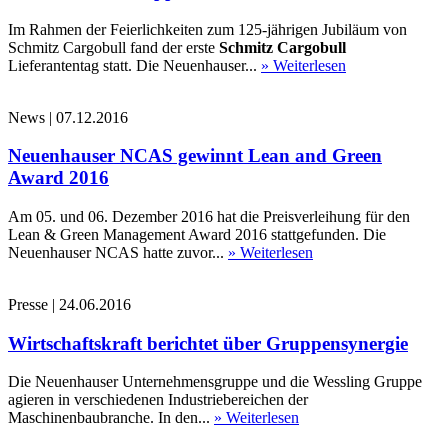
Im Rahmen der Feierlichkeiten zum 125-jährigen Jubiläum von
Schmitz Cargobull fand der erste
Schmitz Cargobull
Lieferantentag statt. Die Neuenhauser...
» Weiterlesen
News
|
07.12.2016
Neuenhauser NCAS gewinnt Lean and Green
Award 2016
Am 05. und 06. Dezember 2016 hat die Preisverleihung für den
Lean & Green Management Award 2016 stattgefunden. Die
Neuenhauser NCAS hatte zuvor...
» Weiterlesen
Presse
|
24.06.2016
Wirtschaftskraft berichtet über Gruppensynergie
Die Neuenhauser Unternehmensgruppe und die Wessling Gruppe
agieren in verschiedenen Industriebereichen der
Maschinenbaubranche. In den...
» Weiterlesen