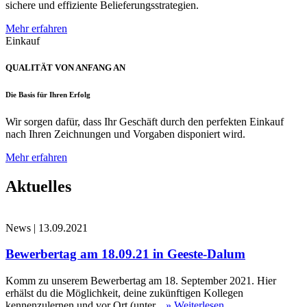
sichere und effiziente Belieferungsstrategien.
Mehr erfahren
Einkauf
QUALITÄT VON ANFANG AN
Die Basis für Ihren Erfolg
Wir sorgen dafür, dass Ihr Geschäft durch den perfekten Einkauf
nach Ihren Zeichnungen und Vorgaben disponiert wird.
Mehr erfahren
Aktuelles
News
|
13.09.2021
Bewerbertag am 18.09.21 in Geeste-Dalum
Komm zu unserem Bewerbertag am 18. September 2021. Hier
erhälst du die Möglichkeit, deine zukünftigen Kollegen
kennenzulernen und vor Ort (unter...
» Weiterlesen