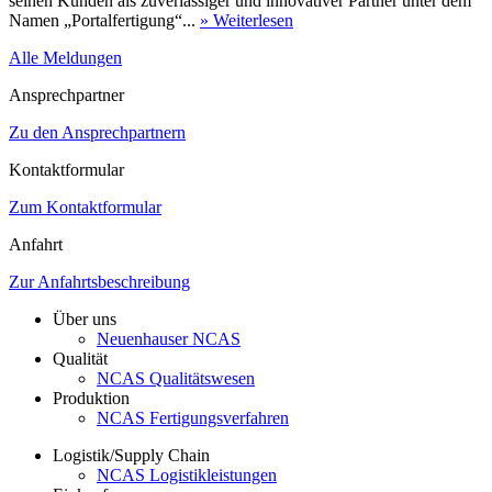
seinen Kunden als zuverlässiger und innovativer Partner unter dem
Namen „Portalfertigung“...
» Weiterlesen
Alle Meldungen
Ansprechpartner
Zu den Ansprechpartnern
Kontaktformular
Zum Kontaktformular
Anfahrt
Zur Anfahrtsbeschreibung
Über uns
Neuenhauser NCAS
Qualität
NCAS Qualitätswesen
Produktion
NCAS Fertigungsverfahren
Logistik/Supply Chain
NCAS Logistikleistungen