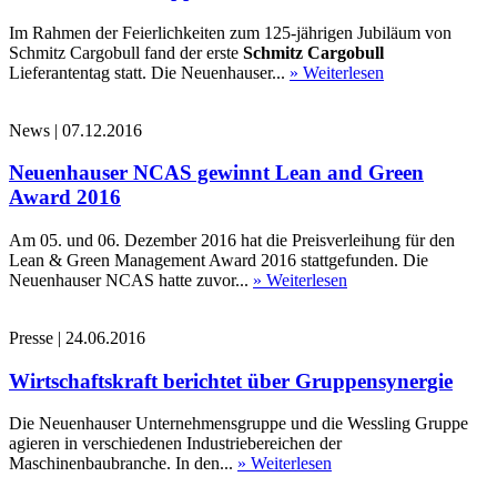
Im Rahmen der Feierlichkeiten zum 125-jährigen Jubiläum von
Schmitz Cargobull fand der erste
Schmitz Cargobull
Lieferantentag statt. Die Neuenhauser...
» Weiterlesen
News
|
07.12.2016
Neuenhauser NCAS gewinnt Lean and Green
Award 2016
Am 05. und 06. Dezember 2016 hat die Preisverleihung für den
Lean & Green Management Award 2016 stattgefunden. Die
Neuenhauser NCAS hatte zuvor...
» Weiterlesen
Presse
|
24.06.2016
Wirtschaftskraft berichtet über Gruppensynergie
Die Neuenhauser Unternehmensgruppe und die Wessling Gruppe
agieren in verschiedenen Industriebereichen der
Maschinenbaubranche. In den...
» Weiterlesen