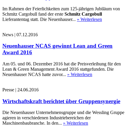
Im Rahmen der Feierlichkeiten zum 125-jährigen Jubiläum von
Schmitz Cargobull fand der erste
Schmitz Cargobull
Lieferantentag statt. Die Neuenhauser...
» Weiterlesen
News
|
07.12.2016
Neuenhauser NCAS gewinnt Lean and Green
Award 2016
Am 05. und 06. Dezember 2016 hat die Preisverleihung für den
Lean & Green Management Award 2016 stattgefunden. Die
Neuenhauser NCAS hatte zuvor...
» Weiterlesen
Presse
|
24.06.2016
Wirtschaftskraft berichtet über Gruppensynergie
Die Neuenhauser Unternehmensgruppe und die Wessling Gruppe
agieren in verschiedenen Industriebereichen der
Maschinenbaubranche. In den...
» Weiterlesen