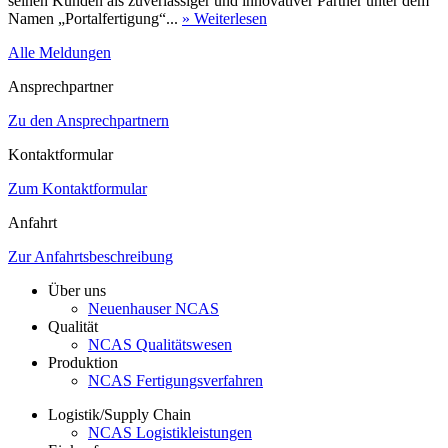
seinen Kunden als zuverlässiger und innovativer Partner unter dem
Namen „Portalfertigung“...
» Weiterlesen
Alle Meldungen
Ansprechpartner
Zu den Ansprechpartnern
Kontaktformular
Zum Kontaktformular
Anfahrt
Zur Anfahrtsbeschreibung
Über uns
Neuenhauser NCAS
Qualität
NCAS Qualitätswesen
Produktion
NCAS Fertigungsverfahren
Logistik/Supply Chain
NCAS Logistikleistungen