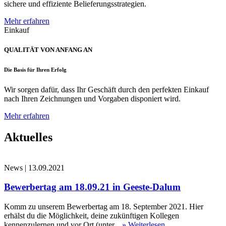
sichere und effiziente Belieferungsstrategien.
Mehr erfahren
Einkauf
QUALITÄT VON ANFANG AN
Die Basis für Ihren Erfolg
Wir sorgen dafür, dass Ihr Geschäft durch den perfekten Einkauf
nach Ihren Zeichnungen und Vorgaben disponiert wird.
Mehr erfahren
Aktuelles
News
|
13.09.2021
Bewerbertag am 18.09.21 in Geeste-Dalum
Komm zu unserem Bewerbertag am 18. September 2021. Hier
erhälst du die Möglichkeit, deine zukünftigen Kollegen
kennenzulernen und vor Ort (unter...
» Weiterlesen