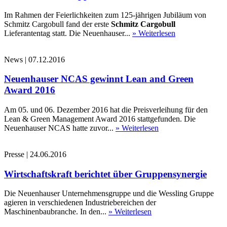
Im Rahmen der Feierlichkeiten zum 125-jährigen Jubiläum von
Schmitz Cargobull fand der erste
Schmitz Cargobull
Lieferantentag statt. Die Neuenhauser...
» Weiterlesen
News
|
07.12.2016
Neuenhauser NCAS gewinnt Lean and Green
Award 2016
Am 05. und 06. Dezember 2016 hat die Preisverleihung für den
Lean & Green Management Award 2016 stattgefunden. Die
Neuenhauser NCAS hatte zuvor...
» Weiterlesen
Presse
|
24.06.2016
Wirtschaftskraft berichtet über Gruppensynergie
Die Neuenhauser Unternehmensgruppe und die Wessling Gruppe
agieren in verschiedenen Industriebereichen der
Maschinenbaubranche. In den...
» Weiterlesen