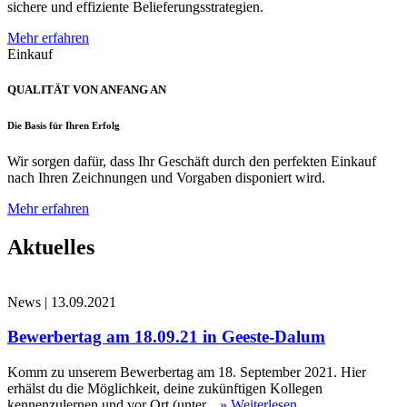
sichere und effiziente Belieferungsstrategien.
Mehr erfahren
Einkauf
QUALITÄT VON ANFANG AN
Die Basis für Ihren Erfolg
Wir sorgen dafür, dass Ihr Geschäft durch den perfekten Einkauf
nach Ihren Zeichnungen und Vorgaben disponiert wird.
Mehr erfahren
Aktuelles
News
|
13.09.2021
Bewerbertag am 18.09.21 in Geeste-Dalum
Komm zu unserem Bewerbertag am 18. September 2021. Hier
erhälst du die Möglichkeit, deine zukünftigen Kollegen
kennenzulernen und vor Ort (unter...
» Weiterlesen