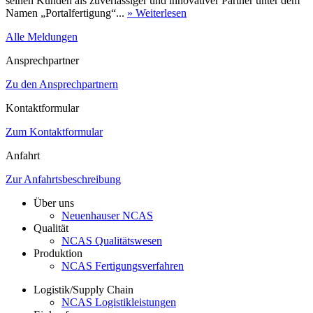
seinen Kunden als zuverlässiger und innovativer Partner unter dem
Namen „Portalfertigung“...
» Weiterlesen
Alle Meldungen
Ansprechpartner
Zu den Ansprechpartnern
Kontaktformular
Zum Kontaktformular
Anfahrt
Zur Anfahrtsbeschreibung
Über uns
Neuenhauser NCAS
Qualität
NCAS Qualitätswesen
Produktion
NCAS Fertigungsverfahren
Logistik/Supply Chain
NCAS Logistikleistungen