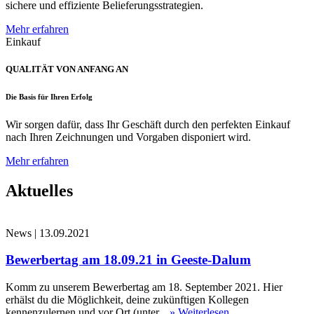
sichere und effiziente Belieferungsstrategien.
Mehr erfahren
Einkauf
QUALITÄT VON ANFANG AN
Die Basis für Ihren Erfolg
Wir sorgen dafür, dass Ihr Geschäft durch den perfekten Einkauf
nach Ihren Zeichnungen und Vorgaben disponiert wird.
Mehr erfahren
Aktuelles
News
|
13.09.2021
Bewerbertag am 18.09.21 in Geeste-Dalum
Komm zu unserem Bewerbertag am 18. September 2021. Hier
erhälst du die Möglichkeit, deine zukünftigen Kollegen
kennenzulernen und vor Ort (unter...
» Weiterlesen