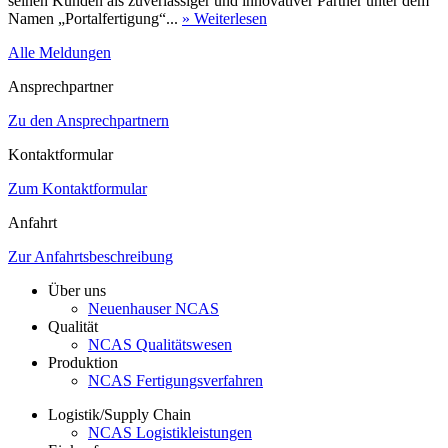
seinen Kunden als zuverlässiger und innovativer Partner unter dem
Namen „Portalfertigung“...
» Weiterlesen
Alle Meldungen
Ansprechpartner
Zu den Ansprechpartnern
Kontaktformular
Zum Kontaktformular
Anfahrt
Zur Anfahrtsbeschreibung
Über uns
Neuenhauser NCAS
Qualität
NCAS Qualitätswesen
Produktion
NCAS Fertigungsverfahren
Logistik/Supply Chain
NCAS Logistikleistungen