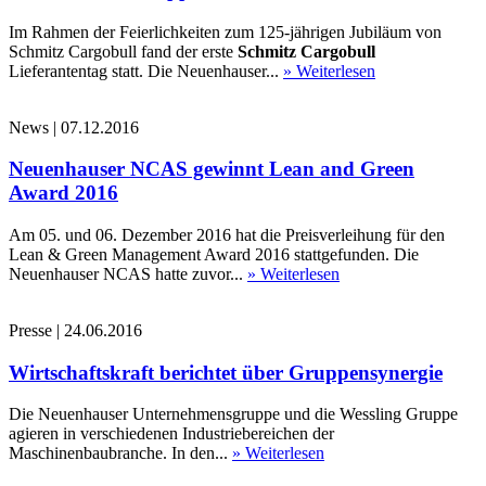
Im Rahmen der Feierlichkeiten zum 125-jährigen Jubiläum von
Schmitz Cargobull fand der erste
Schmitz Cargobull
Lieferantentag statt. Die Neuenhauser...
» Weiterlesen
News
|
07.12.2016
Neuenhauser NCAS gewinnt Lean and Green
Award 2016
Am 05. und 06. Dezember 2016 hat die Preisverleihung für den
Lean & Green Management Award 2016 stattgefunden. Die
Neuenhauser NCAS hatte zuvor...
» Weiterlesen
Presse
|
24.06.2016
Wirtschaftskraft berichtet über Gruppensynergie
Die Neuenhauser Unternehmensgruppe und die Wessling Gruppe
agieren in verschiedenen Industriebereichen der
Maschinenbaubranche. In den...
» Weiterlesen