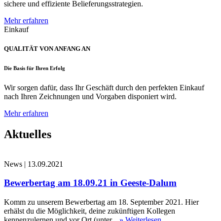
sichere und effiziente Belieferungsstrategien.
Mehr erfahren
Einkauf
QUALITÄT VON ANFANG AN
Die Basis für Ihren Erfolg
Wir sorgen dafür, dass Ihr Geschäft durch den perfekten Einkauf
nach Ihren Zeichnungen und Vorgaben disponiert wird.
Mehr erfahren
Aktuelles
News
|
13.09.2021
Bewerbertag am 18.09.21 in Geeste-Dalum
Komm zu unserem Bewerbertag am 18. September 2021. Hier
erhälst du die Möglichkeit, deine zukünftigen Kollegen
kennenzulernen und vor Ort (unter...
» Weiterlesen