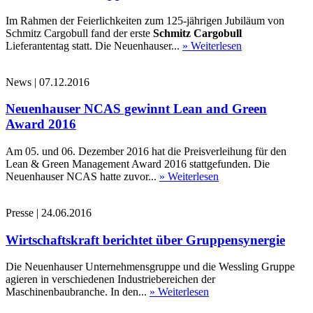
Im Rahmen der Feierlichkeiten zum 125-jährigen Jubiläum von
Schmitz Cargobull fand der erste
Schmitz Cargobull
Lieferantentag statt. Die Neuenhauser...
» Weiterlesen
News
|
07.12.2016
Neuenhauser NCAS gewinnt Lean and Green
Award 2016
Am 05. und 06. Dezember 2016 hat die Preisverleihung für den
Lean & Green Management Award 2016 stattgefunden. Die
Neuenhauser NCAS hatte zuvor...
» Weiterlesen
Presse
|
24.06.2016
Wirtschaftskraft berichtet über Gruppensynergie
Die Neuenhauser Unternehmensgruppe und die Wessling Gruppe
agieren in verschiedenen Industriebereichen der
Maschinenbaubranche. In den...
» Weiterlesen