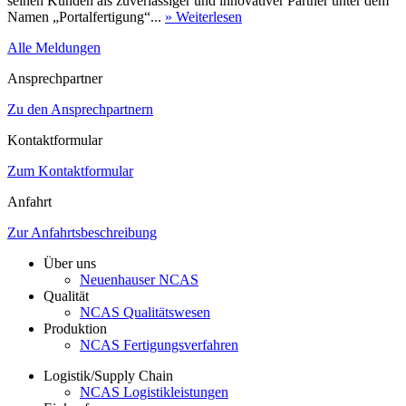
seinen Kunden als zuverlässiger und innovativer Partner unter dem
Namen „Portalfertigung“...
» Weiterlesen
Alle Meldungen
Ansprechpartner
Zu den Ansprechpartnern
Kontaktformular
Zum Kontaktformular
Anfahrt
Zur Anfahrtsbeschreibung
Über uns
Neuenhauser NCAS
Qualität
NCAS Qualitätswesen
Produktion
NCAS Fertigungsverfahren
Logistik/Supply Chain
NCAS Logistikleistungen