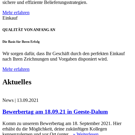
sichere und effiziente Belieferungsstrategien.
Mehr erfahren
Einkauf
QUALITÄT VON ANFANG AN
Die Basis für Ihren Erfolg
Wir sorgen dafür, dass Ihr Geschäft durch den perfekten Einkauf
nach Ihren Zeichnungen und Vorgaben disponiert wird.
Mehr erfahren
Aktuelles
News
|
13.09.2021
Bewerbertag am 18.09.21 in Geeste-Dalum
Komm zu unserem Bewerbertag am 18. September 2021. Hier
erhälst du die Möglichkeit, deine zukünftigen Kollegen
kennenzulernen und vor Ort (unter...
» Weiterlesen