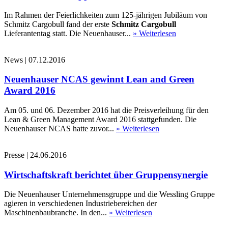
Im Rahmen der Feierlichkeiten zum 125-jährigen Jubiläum von
Schmitz Cargobull fand der erste
Schmitz Cargobull
Lieferantentag statt. Die Neuenhauser...
» Weiterlesen
News
|
07.12.2016
Neuenhauser NCAS gewinnt Lean and Green
Award 2016
Am 05. und 06. Dezember 2016 hat die Preisverleihung für den
Lean & Green Management Award 2016 stattgefunden. Die
Neuenhauser NCAS hatte zuvor...
» Weiterlesen
Presse
|
24.06.2016
Wirtschaftskraft berichtet über Gruppensynergie
Die Neuenhauser Unternehmensgruppe und die Wessling Gruppe
agieren in verschiedenen Industriebereichen der
Maschinenbaubranche. In den...
» Weiterlesen