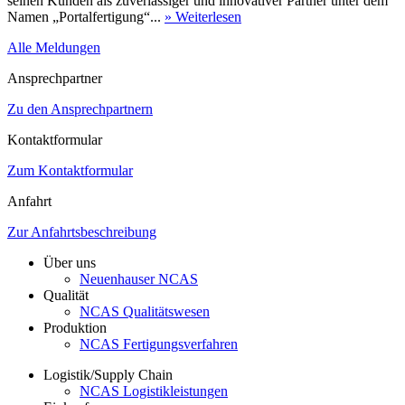
seinen Kunden als zuverlässiger und innovativer Partner unter dem
Namen „Portalfertigung“...
» Weiterlesen
Alle Meldungen
Ansprechpartner
Zu den Ansprechpartnern
Kontaktformular
Zum Kontaktformular
Anfahrt
Zur Anfahrtsbeschreibung
Über uns
Neuenhauser NCAS
Qualität
NCAS Qualitätswesen
Produktion
NCAS Fertigungsverfahren
Logistik/Supply Chain
NCAS Logistikleistungen