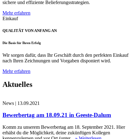
sichere und effiziente Belieferungsstrategien.
Mehr erfahren
Einkauf
QUALITÄT VON ANFANG AN
Die Basis für Ihren Erfolg
Wir sorgen dafür, dass Ihr Geschäft durch den perfekten Einkauf
nach Ihren Zeichnungen und Vorgaben disponiert wird.
Mehr erfahren
Aktuelles
News
|
13.09.2021
Bewerbertag am 18.09.21 in Geeste-Dalum
Komm zu unserem Bewerbertag am 18. September 2021. Hier
erhälst du die Möglichkeit, deine zukünftigen Kollegen
kennenzulernen und vor Ort (unter...
» Weiterlesen