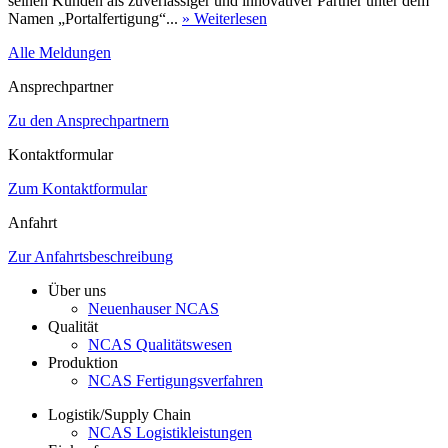
seinen Kunden als zuverlässiger und innovativer Partner unter dem
Namen „Portalfertigung“...
» Weiterlesen
Alle Meldungen
Ansprechpartner
Zu den Ansprechpartnern
Kontaktformular
Zum Kontaktformular
Anfahrt
Zur Anfahrtsbeschreibung
Über uns
Neuenhauser NCAS
Qualität
NCAS Qualitätswesen
Produktion
NCAS Fertigungsverfahren
Logistik/Supply Chain
NCAS Logistikleistungen