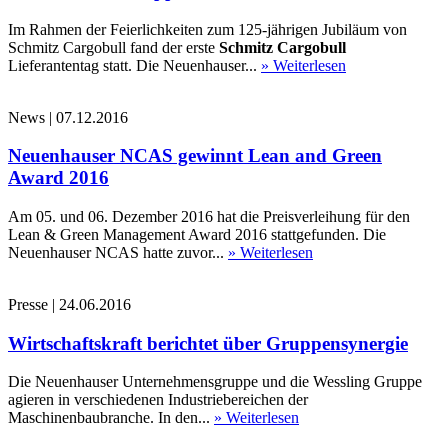
Im Rahmen der Feierlichkeiten zum 125-jährigen Jubiläum von
Schmitz Cargobull fand der erste
Schmitz Cargobull
Lieferantentag statt. Die Neuenhauser...
» Weiterlesen
News
|
07.12.2016
Neuenhauser NCAS gewinnt Lean and Green
Award 2016
Am 05. und 06. Dezember 2016 hat die Preisverleihung für den
Lean & Green Management Award 2016 stattgefunden. Die
Neuenhauser NCAS hatte zuvor...
» Weiterlesen
Presse
|
24.06.2016
Wirtschaftskraft berichtet über Gruppensynergie
Die Neuenhauser Unternehmensgruppe und die Wessling Gruppe
agieren in verschiedenen Industriebereichen der
Maschinenbaubranche. In den...
» Weiterlesen