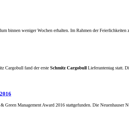
m binnen weniger Wochen erhalten. Im Rahmen der Feierlichkeiten z
tz Cargobull fand der erste
Schmitz Cargobull
Lieferantentag statt. 
 2016
an & Green Management Award 2016 stattgefunden. Die Neuenhauser N