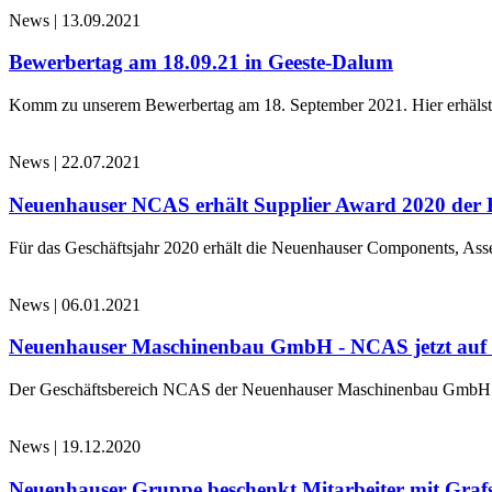
News
|
13.09.2021
Bewerbertag am 18.09.21 in Geeste-Dalum
Komm zu unserem Bewerbertag am 18. September 2021. Hier erhälst d
News
|
22.07.2021
Neuenhauser NCAS erhält Supplier Award 2020 der 
Für das Geschäftsjahr 2020 erhält die Neuenhauser Components, 
News
|
06.01.2021
Neuenhauser Maschinenbau GmbH - NCAS jetzt au
Der Geschäftsbereich NCAS der Neuenhauser Maschinenbau GmbH 
News
|
19.12.2020
Neuenhauser Gruppe beschenkt Mitarbeiter mit Graf