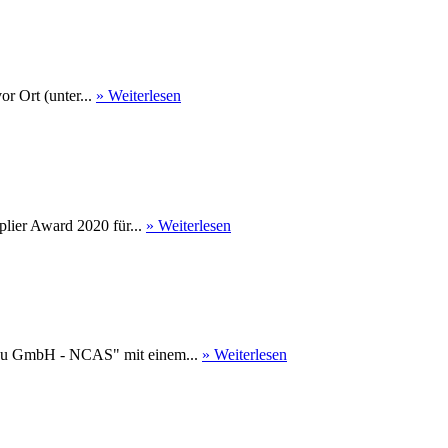
r Ort (unter...
» Weiterlesen
ier Award 2020 für...
» Weiterlesen
au GmbH - NCAS" mit einem...
» Weiterlesen