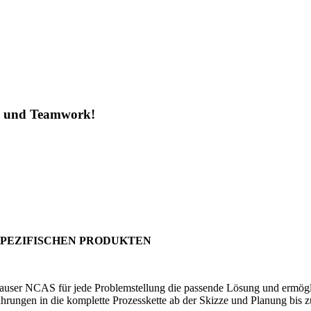
ng und Teamwork!
S
SPEZIFISCHEN PRODUKTEN
er NCAS für jede Problemstellung die passende Lösung und ermöglicht 
hrungen in die komplette Prozesskette ab der Skizze und Planung bis z