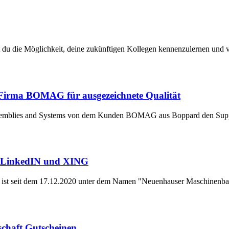
u die Möglichkeit, deine zukünftigen Kollegen kennenzulernen und vo
Firma BOMAG für ausgezeichnete Qualität
Assemblies and Systems von dem Kunden BOMAG aus Boppard den Suppl
f LinkedIN und XING
ist seit dem 17.12.2020 unter dem Namen "Neuenhauser Maschinenb
schaft Gutscheinen