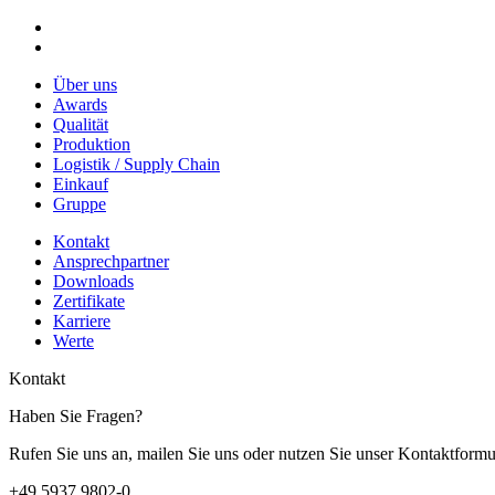
Über uns
Awards
Qualität
Produktion
Logistik / Supply Chain
Einkauf
Gruppe
Kontakt
Ansprechpartner
Downloads
Zertifikate
Karriere
Werte
Kontakt
Haben Sie Fragen?
Rufen Sie uns an, mailen Sie uns oder nutzen Sie unser Kontaktformu
+49 5937 9802-0