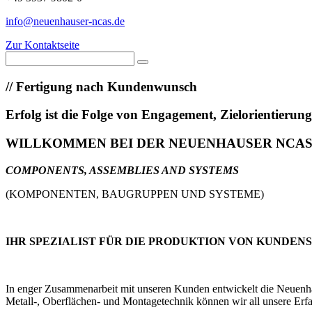
info@neuenhauser-ncas.de
Zur Kontaktseite
//
Fertigung nach Kundenwunsch
Erfolg ist die Folge von Engagement, Zielorientieru
WILLKOMMEN BEI DER NEUENHAUSER NCA
COMPONENTS, ASSEMBLIES AND SYSTEMS
(KOMPONENTEN, BAUGRUPPEN UND SYSTEME)
IHR SPEZIALIST FÜR DIE PRODUKTION VON KUNDEN
In enger Zusammenarbeit mit unseren Kunden entwickelt die Neuenhaus
Metall-, Oberflächen- und Montagetechnik können wir all unsere Erfa