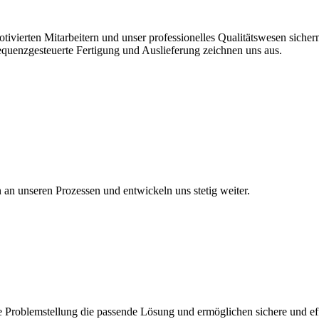
vierten Mitarbeitern und unser professionelles Qualitätswesen sichern 
equenzgesteuerte Fertigung und Auslieferung zeichnen uns aus.
en an unseren Prozessen und entwickeln uns stetig weiter.
 Problemstellung die passende Lösung und ermöglichen sichere und eff