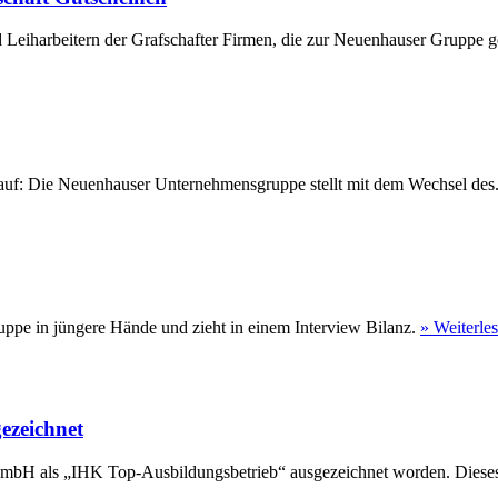
 Leiharbeitern der Grafschafter Firmen, die zur Neuenhauser Gruppe ge
eu auf: Die Neuenhauser Unternehmensgruppe stellt mit dem Wechsel des
ppe in jüngere Hände und zieht in einem Interview Bilanz.
» Weiterle
ezeichnet
GmbH als „IHK Top-Ausbildungsbetrieb“ ausgezeichnet worden. Dieses 