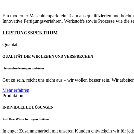
Ein moderner Maschinenpark, ein Team aus qualifizierten und hochmoti
Innovative Fertigungsverfahren, Werkstoffe sowie Prozesse wie die s
LEISTUNGSSPEKTRUM
Qualität
QUALITÄT DIE WIR LEBEN UND VERSPRECHEN
Herausforderungen meistern
Gut zu sein, reicht uns nicht aus – wir wollen besser sein. Wir arbeit
Mehr erfahren
Produktion
INDIVIDUELLE LÖSUNGEN
Auf Ihre Wünsche zugeschnitten
In enger Zusammenarbeit mit unseren Kunden entwickeln wir für jede