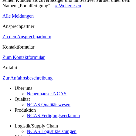
seinen Kunden als zuverlässiger und innovativer Partner unter dem
Namen „Portalfertigung“...
» Weiterlesen
Alle Meldungen
Ansprechpartner
Zu den Ansprechpartnern
Kontaktformular
Zum Kontaktformular
Anfahrt
Zur Anfahrtsbeschreibung
Über uns
Neuenhauser NCAS
Qualität
NCAS Qualitätswesen
Produktion
NCAS Fertigungsverfahren
Logistik/Supply Chain
NCAS Logistikleistungen