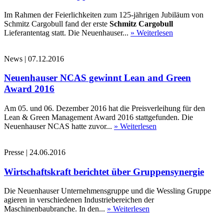
Im Rahmen der Feierlichkeiten zum 125-jährigen Jubiläum von
Schmitz Cargobull fand der erste
Schmitz Cargobull
Lieferantentag statt. Die Neuenhauser...
» Weiterlesen
News
|
07.12.2016
Neuenhauser NCAS gewinnt Lean and Green
Award 2016
Am 05. und 06. Dezember 2016 hat die Preisverleihung für den
Lean & Green Management Award 2016 stattgefunden. Die
Neuenhauser NCAS hatte zuvor...
» Weiterlesen
Presse
|
24.06.2016
Wirtschaftskraft berichtet über Gruppensynergie
Die Neuenhauser Unternehmensgruppe und die Wessling Gruppe
agieren in verschiedenen Industriebereichen der
Maschinenbaubranche. In den...
» Weiterlesen