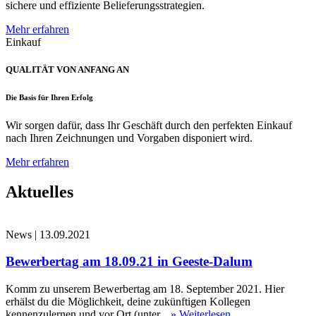
sichere und effiziente Belieferungsstrategien.
Mehr erfahren
Einkauf
QUALITÄT VON ANFANG AN
Die Basis für Ihren Erfolg
Wir sorgen dafür, dass Ihr Geschäft durch den perfekten Einkauf
nach Ihren Zeichnungen und Vorgaben disponiert wird.
Mehr erfahren
Aktuelles
News
|
13.09.2021
Bewerbertag am 18.09.21 in Geeste-Dalum
Komm zu unserem Bewerbertag am 18. September 2021. Hier
erhälst du die Möglichkeit, deine zukünftigen Kollegen
kennenzulernen und vor Ort (unter...
» Weiterlesen