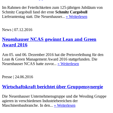
Im Rahmen der Feierlichkeiten zum 125-jährigen Jubiläum von
Schmitz Cargobull fand der erste
Schmitz Cargobull
Lieferantentag statt. Die Neuenhauser...
» Weiterlesen
News
|
07.12.2016
Neuenhauser NCAS gewinnt Lean and Green
Award 2016
Am 05. und 06. Dezember 2016 hat die Preisverleihung für den
Lean & Green Management Award 2016 stattgefunden. Die
Neuenhauser NCAS hatte zuvor...
» Weiterlesen
Presse
|
24.06.2016
Wirtschaftskraft berichtet über Gruppensynergie
Die Neuenhauser Unternehmensgruppe und die Wessling Gruppe
agieren in verschiedenen Industriebereichen der
Maschinenbaubranche. In den...
» Weiterlesen