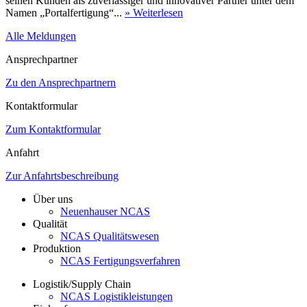
seinen Kunden als zuverlässiger und innovativer Partner unter dem
Namen „Portalfertigung“...
» Weiterlesen
Alle Meldungen
Ansprechpartner
Zu den Ansprechpartnern
Kontaktformular
Zum Kontaktformular
Anfahrt
Zur Anfahrtsbeschreibung
Über uns
Neuenhauser NCAS
Qualität
NCAS Qualitätswesen
Produktion
NCAS Fertigungsverfahren
Logistik/Supply Chain
NCAS Logistikleistungen