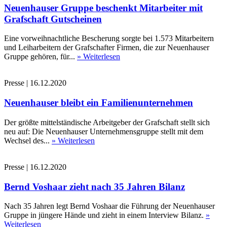
Neuenhauser Gruppe beschenkt Mitarbeiter mit
Grafschaft Gutscheinen
Eine vorweihnachtliche Bescherung sorgte bei 1.573 Mitarbeitern
und Leiharbeitern der Grafschafter Firmen, die zur Neuenhauser
Gruppe gehören, für...
» Weiterlesen
Presse
|
16.12.2020
Neuenhauser bleibt ein Familienunternehmen
Der größte mittelständische Arbeitgeber der Grafschaft stellt sich
neu auf: Die Neuenhauser Unternehmensgruppe stellt mit dem
Wechsel des...
» Weiterlesen
Presse
|
16.12.2020
Bernd Voshaar zieht nach 35 Jahren Bilanz
Nach 35 Jahren legt Bernd Voshaar die Führung der Neuenhauser
Gruppe in jüngere Hände und zieht in einem Interview Bilanz.
»
Weiterlesen