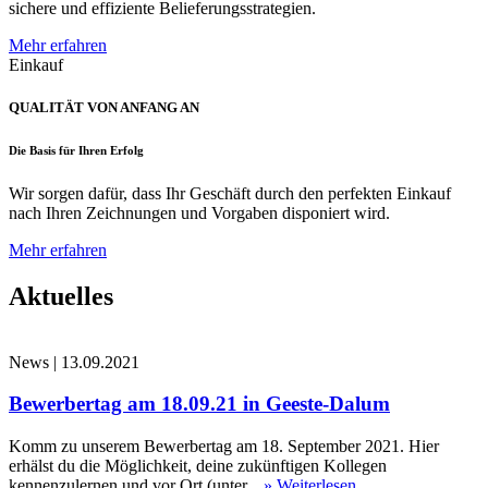
sichere und effiziente Belieferungsstrategien.
Mehr erfahren
Einkauf
QUALITÄT VON ANFANG AN
Die Basis für Ihren Erfolg
Wir sorgen dafür, dass Ihr Geschäft durch den perfekten Einkauf
nach Ihren Zeichnungen und Vorgaben disponiert wird.
Mehr erfahren
Aktuelles
News
|
13.09.2021
Bewerbertag am 18.09.21 in Geeste-Dalum
Komm zu unserem Bewerbertag am 18. September 2021. Hier
erhälst du die Möglichkeit, deine zukünftigen Kollegen
kennenzulernen und vor Ort (unter...
» Weiterlesen