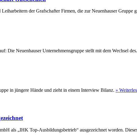
 Leiharbeitern der Grafschafter Firmen, die zur Neuenhauser Gruppe ge
eu auf: Die Neuenhauser Unternehmensgruppe stellt mit dem Wechsel des
ppe in jüngere Hände und zieht in einem Interview Bilanz.
» Weiterle
ezeichnet
GmbH als „IHK Top-Ausbildungsbetrieb“ ausgezeichnet worden. Dieses 