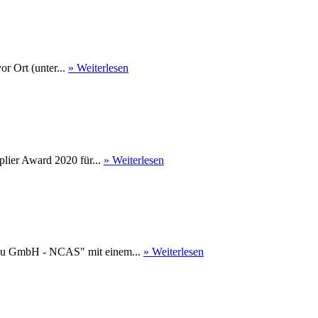
r Ort (unter...
» Weiterlesen
ier Award 2020 für...
» Weiterlesen
au GmbH - NCAS" mit einem...
» Weiterlesen