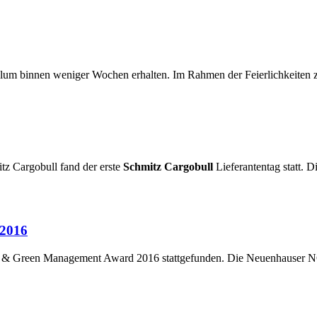
m binnen weniger Wochen erhalten. Im Rahmen der Feierlichkeiten z
tz Cargobull fand der erste
Schmitz Cargobull
Lieferantentag statt. 
 2016
an & Green Management Award 2016 stattgefunden. Die Neuenhauser N