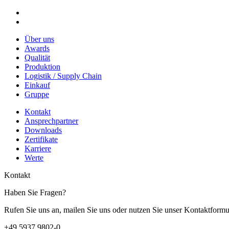
Über uns
Awards
Qualität
Produktion
Logistik / Supply Chain
Einkauf
Gruppe
Kontakt
Ansprechpartner
Downloads
Zertifikate
Karriere
Werte
Kontakt
Haben Sie Fragen?
Rufen Sie uns an, mailen Sie uns oder nutzen Sie unser Kontaktformu
+49 5937 9802-0