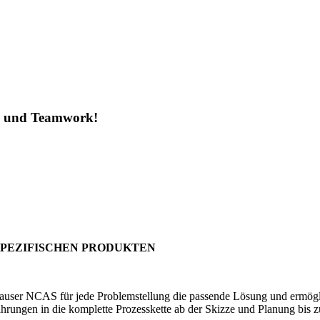
ng und Teamwork!
S
SPEZIFISCHEN PRODUKTEN
er NCAS für jede Problemstellung die passende Lösung und ermöglicht 
hrungen in die komplette Prozesskette ab der Skizze und Planung bis z