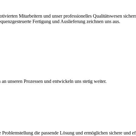
vierten Mitarbeitern und unser professionelles Qualitätswesen sichern 
equenzgesteuerte Fertigung und Auslieferung zeichnen uns aus.
en an unseren Prozessen und entwickeln uns stetig weiter.
 Problemstellung die passende Lösung und ermöglichen sichere und eff