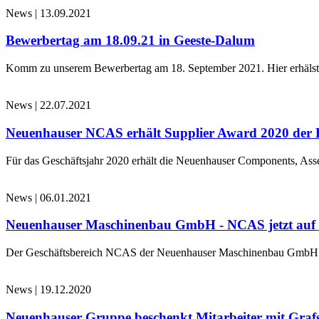
News
|
13.09.2021
Bewerbertag am 18.09.21 in Geeste-Dalum
Komm zu unserem Bewerbertag am 18. September 2021. Hier erhälst d
News
|
22.07.2021
Neuenhauser NCAS erhält Supplier Award 2020 der 
Für das Geschäftsjahr 2020 erhält die Neuenhauser Components, 
News
|
06.01.2021
Neuenhauser Maschinenbau GmbH - NCAS jetzt au
Der Geschäftsbereich NCAS der Neuenhauser Maschinenbau GmbH 
News
|
19.12.2020
Neuenhauser Gruppe beschenkt Mitarbeiter mit Graf