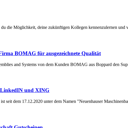
u die Möglichkeit, deine zukünftigen Kollegen kennenzulernen und vo
Firma BOMAG für ausgezeichnete Qualität
Assemblies and Systems von dem Kunden BOMAG aus Boppard den Suppl
f LinkedIN und XING
ist seit dem 17.12.2020 unter dem Namen "Neuenhauser Maschinenb
schaft Gutscheinen