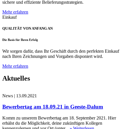
sichere und effiziente Belieferungsstrategien.
Mehr erfahren
Einkauf
QUALITÄT VON ANFANG AN
Die Basis für Ihren Erfolg
Wir sorgen dafür, dass Ihr Geschäft durch den perfekten Einkauf
nach Ihren Zeichnungen und Vorgaben disponiert wird.
Mehr erfahren
Aktuelles
News
|
13.09.2021
Bewerbertag am 18.09.21 in Geeste-Dalum
Komm zu unserem Bewerbertag am 18. September 2021. Hier
erhälst du die Möglichkeit, deine zukünftigen Kollegen
kennenzulernen und vor Ort (unter...
» Weiterlesen