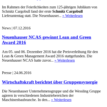
Im Rahmen der Feierlichkeiten zum 125-jährigen Jubiläum von
Schmitz Cargobull fand der erste
Schmitz Cargobull
Lieferantentag statt. Die Neuenhauser...
» Weiterlesen
News
|
07.12.2016
Neuenhauser NCAS gewinnt Lean and Green
Award 2016
Am 05. und 06. Dezember 2016 hat die Preisverleihung für den
Lean & Green Management Award 2016 stattgefunden. Die
Neuenhauser NCAS hatte zuvor...
» Weiterlesen
Presse
|
24.06.2016
Wirtschaftskraft berichtet über Gruppensynergie
Die Neuenhauser Unternehmensgruppe und die Wessling Gruppe
agieren in verschiedenen Industriebereichen der
Maschinenbaubranche. In den...
» Weiterlesen