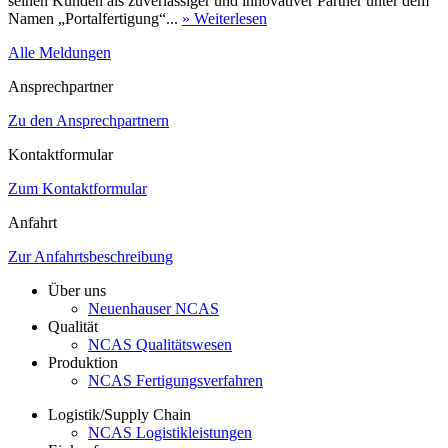
seinen Kunden als zuverlässiger und innovativer Partner unter dem
Namen „Portalfertigung“...
» Weiterlesen
Alle Meldungen
Ansprechpartner
Zu den Ansprechpartnern
Kontaktformular
Zum Kontaktformular
Anfahrt
Zur Anfahrtsbeschreibung
Über uns
Neuenhauser NCAS
Qualität
NCAS Qualitätswesen
Produktion
NCAS Fertigungsverfahren
Logistik/Supply Chain
NCAS Logistikleistungen