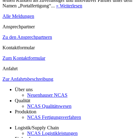
seinen Kunden als zuverlässiger und innovativer Partner unter dem
Namen „Portalfertigung“...
» Weiterlesen
Alle Meldungen
Ansprechpartner
Zu den Ansprechpartnern
Kontaktformular
Zum Kontaktformular
Anfahrt
Zur Anfahrtsbeschreibung
Über uns
Neuenhauser NCAS
Qualität
NCAS Qualitätswesen
Produktion
NCAS Fertigungsverfahren
Logistik/Supply Chain
NCAS Logistikleistungen