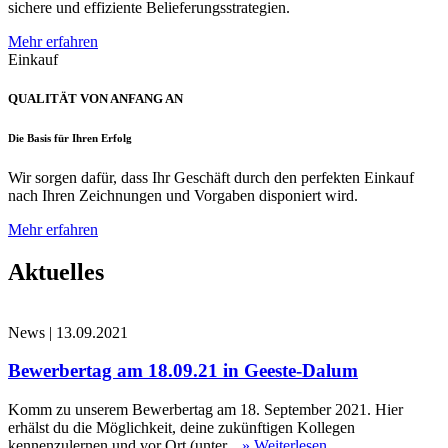
sichere und effiziente Belieferungsstrategien.
Mehr erfahren
Einkauf
QUALITÄT VON ANFANG AN
Die Basis für Ihren Erfolg
Wir sorgen dafür, dass Ihr Geschäft durch den perfekten Einkauf
nach Ihren Zeichnungen und Vorgaben disponiert wird.
Mehr erfahren
Aktuelles
News
|
13.09.2021
Bewerbertag am 18.09.21 in Geeste-Dalum
Komm zu unserem Bewerbertag am 18. September 2021. Hier
erhälst du die Möglichkeit, deine zukünftigen Kollegen
kennenzulernen und vor Ort (unter...
» Weiterlesen