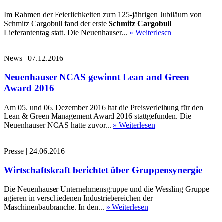
Im Rahmen der Feierlichkeiten zum 125-jährigen Jubiläum von
Schmitz Cargobull fand der erste
Schmitz Cargobull
Lieferantentag statt. Die Neuenhauser...
» Weiterlesen
News
|
07.12.2016
Neuenhauser NCAS gewinnt Lean and Green
Award 2016
Am 05. und 06. Dezember 2016 hat die Preisverleihung für den
Lean & Green Management Award 2016 stattgefunden. Die
Neuenhauser NCAS hatte zuvor...
» Weiterlesen
Presse
|
24.06.2016
Wirtschaftskraft berichtet über Gruppensynergie
Die Neuenhauser Unternehmensgruppe und die Wessling Gruppe
agieren in verschiedenen Industriebereichen der
Maschinenbaubranche. In den...
» Weiterlesen